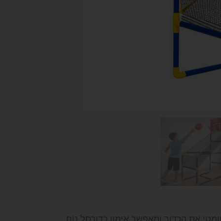
מטי את הכדור ומאפשר אימון כדורסל נוח