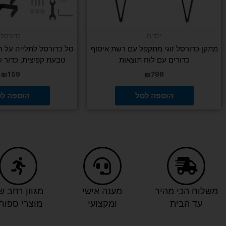
משאבה
וכדור
ילדים
כדורסל
מתקן כדורסל זוגי מתקפל עם רשת איסוף
סל כדורסל לתלייה על ה
כדורים עם לוח תוצאות
טבעת קפיצית, כדור ו
₪
159
₪
799
הוספה לסל
הוספה ל
משלוח הכי מהיר
מענה אישי
מגוון רחב ש
עד הבית
ומקצועי
מוצרי ספור