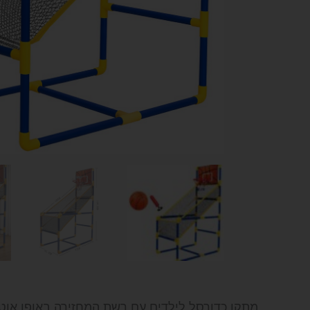
מתקן כדורסל לילדים עם רשת המחזירה באופן אוטו