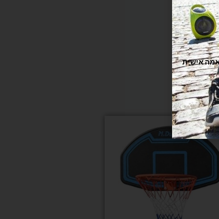
תוקה וזורמת, אנחנו משתמשים בקובצי Cookie להתאמה אישית