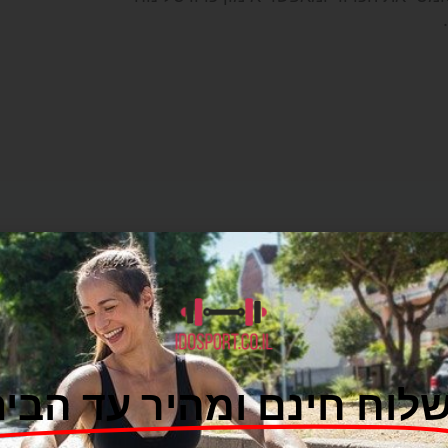
סל
לוח חינם ומהיר עד הבית