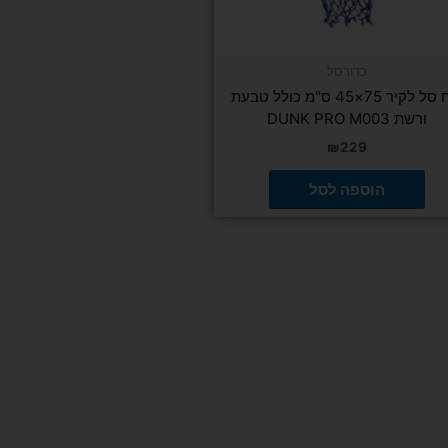
כדורסל
לוח סל לקיר 75×45 ס"מ כולל טבעת
ורשת DUNK PRO M003
₪
229
הוספה לסל