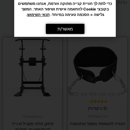
מתח, מקבילים ופרלטים, לאימון כוח יעיל ונוח בבית.
מומלצים בשבילך
דורג
(5 ביקורות)
5.00
מתוך 5
כוח ומשקולות
כוח ומשקולות
חגורה להעמסת משקל מתכווננת
מתקן מתח מקבילים נייד
לבית/חצר רב תכליתי