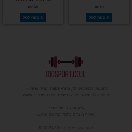
₪
869
₪
119
הוספה לסל
הוספה לסל
כתובות
: המפלסים 12,
פתח-תקווה
(קרית אריה) –
חנות ואולם תצוגה, חניה חופשית! עידו ספורט ב-Waze
גליקסברג 6,
תל-אביב
(איסוף מוצרים בלבד, בתיאום מראש)
מענה טלפוני: א׳-ה׳: 9:00-21:30