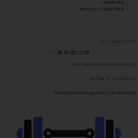
בלוג ספורט
ביטול עסקה / דרכי ביטול
השכרת הליכון
תשלום מאובטח SSL
כל הזכויות שמורות לעידו ספורט ©
האתר מקודם ע"י Go Top –
קידום אתרים לעסקים
Developed & Designed by Dan Binyamin