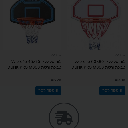
כדורסל
כדורסל
לוח סל לקיר 90×60 ס"מ כולל
לוח סל לקיר 75×45 ס"מ כולל
טבעת ורשת DUNK PRO M006
טבעת ורשת DUNK PRO M003
₪
229
₪
409
הוספה לסל
הוספה לסל