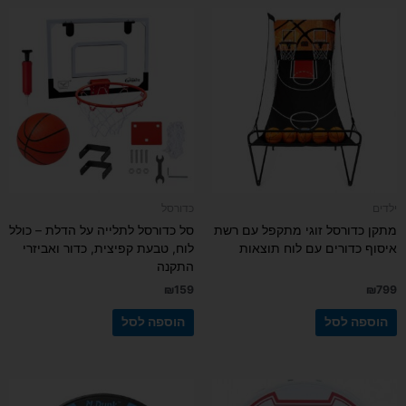
ילדים
כדורסל
מתקן כדורסל זוגי מתקפל עם רשת
סל כדורסל לתלייה על הדלת – כולל
איסוף כדורים עם לוח תוצאות
לוח, טבעת קפיצית, כדור ואביזרי
התקנה
₪
159
₪
799
הוספה לסל
הוספה לסל