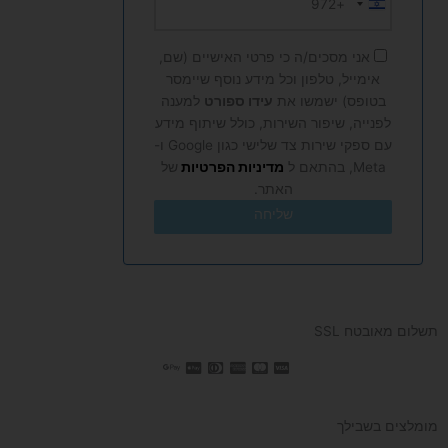
+972
Israel
+972
אני מסכים/ה כי פרטי האישיים (שם,
אימייל, טלפון וכל מידע נוסף שיימסר
בטופס) ישמשו את
עידו ספורט
למענה
לפנייה, שיפור השירות, כולל שיתוף מידע
עם ספקי שירות צד שלישי כגון Google ו-
Meta, בהתאם ל
מדיניות הפרטיות
של
האתר.
שליחה
תשלום מאובטח SSL
מומלצים בשבילך