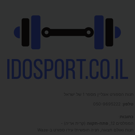
חנות הספורט אונליין מספר 1 של ישראל
טלפון
: 050-9695222
כתובות
:
המפלסים 12,
פתח-תקווה
(קרית אריה) -
חנות ואולם תצוגה, חניה חופשית! עידו ספורט ב-Waze