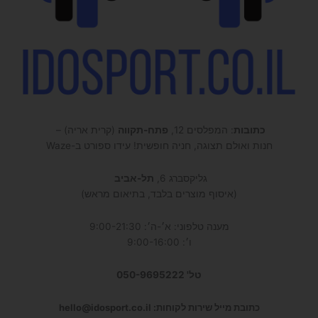
כתובות
: המפלסים 12,
פתח-תקווה
(קרית אריה) –
חנות ואולם תצוגה, חניה חופשית! עידו ספורט ב-Waze
גליקסברג 6,
תל-אביב
(איסוף מוצרים בלבד, בתיאום מראש)
מענה טלפוני: א׳-ה׳: 9:00-21:30
ו׳: 9:00-16:00
טל' 050-9695222
כתובת מייל שירות לקוחות: hello@idosport.co.il