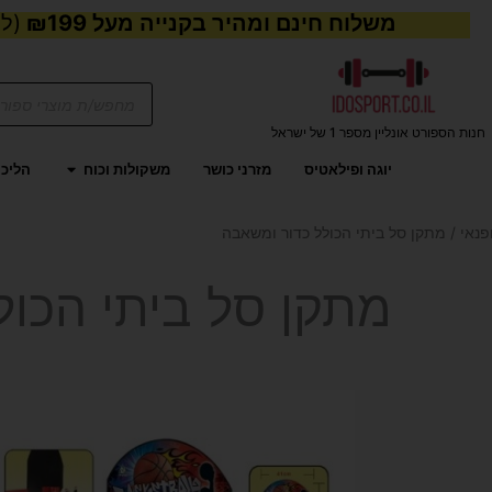
משלוח חינם ומהיר בקנייה מעל ₪199
(למע
Products
search
חנות הספורט אונליין מספר 1 של ישראל
פתח משקול
יוגה ופילאטיס
מזרני כושר
משקולות וכוח
הליכו
פנאי
/ מתקן סל ביתי הכולל כדור ומשאבה
מתקן סל ביתי הכול