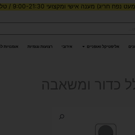
ט נפח חריג) מענה אישי ומקצועי 9:00-21:30 / טלפון:
ות וכוח
פתח אליפטיקל ואופניים
נים
אליפטיקל ואופניים
אירובי
רצועות וגומיות
אומנויות ל
ל כדור ומשאבה