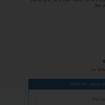
 חול.
מלאי אזל
גע שהמוצר חוזר למלאי: