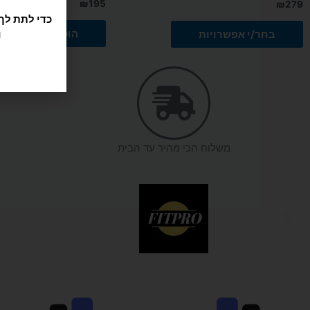
₪
195
₪
279
הוספה לסל
בחר/י אפשרויות
משלוח הכי מהיר עד הבית