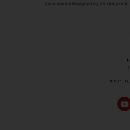
Developed & Designed by Dan Binyamin
ת
דרכי ביטול
Y
o
u
t
u