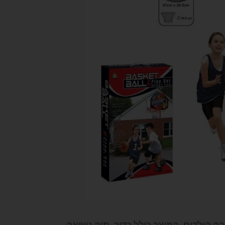
ה הילדים. המוצר כולל כדור, תיק נשיאה