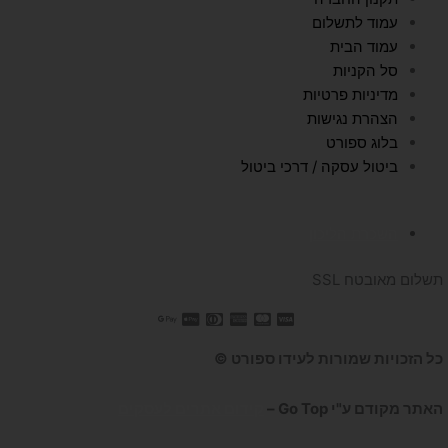
עמוד לתשלום
עמוד הבית
סל הקניות
מדיניות פרטיות
הצהרת נגישות
בלוג ספורט
ביטול עסקה / דרכי ביטול
השכרת הליכון
תשלום מאובטח SSL
כל הזכויות שמורות לעידו ספורט ©
האתר מקודם ע"י Go Top –
קידום אתרים לעסקים