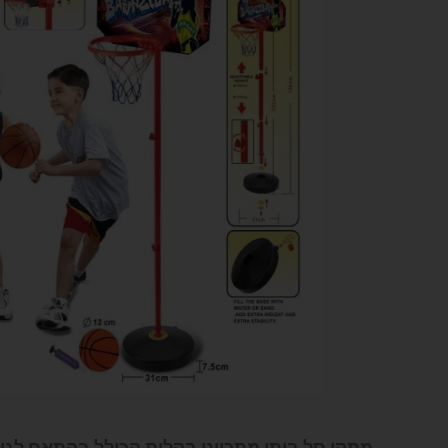
מתקן סל ביתי מתכוונן בקלות הכולל בהתאם לגוב