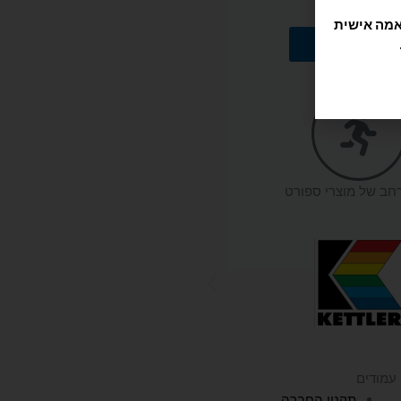
הוספה לסל
רחב של מוצרי ספורט
עמודים
תקנון החברה