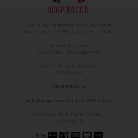
כתובות
: המפלסים 12,
פתח-תקווה
(קרית אריה) –
חנות ואולם תצוגה, חניה חופשית! עידו ספורט ב-Waze
גליקסברג 6,
תל-אביב
(איסוף מוצרים בלבד, בתיאום מראש)
מענה טלפוני: א׳-ה׳: 9:00-21:30
ו׳: 9:00-16:00
טל' 050-9695222
כתובת מייל שירות לקוחות: hello@idosport.co.il
שעות אולם התצוגה: א׳-ה׳, 9:00-18:00
ו׳: 9:30-14:00