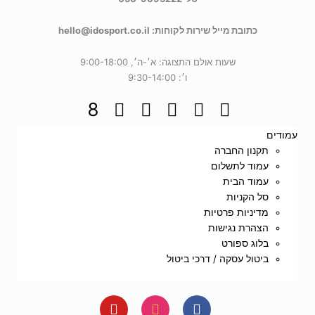
כתובת מייל שירות לקוחות: hello@idosport.co.il
שעות אולם התצוגה: א׳-ה׳, 9:00-18:00
ו׳: 9:30-14:00
עמודים
תקנון החברה
עמוד לתשלום
עמוד הבית
סל הקניות
מדיניות פרטיות
הצהרת נגישות
בלוג ספורט
ביטול עסקה / דרכי ביטול
Y
I
F