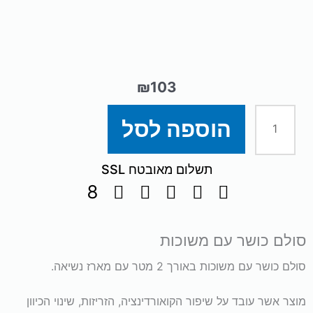
₪
103
כמות
הוספה לסל
של
תשלום מאובטח SSL
סולם
כושר
סולם כושר עם משוכות
עם
סולם כושר עם משוכות באורך 2 מטר עם מארז נשיאה.
משוכות
מוצר אשר עובד על שיפור הקואורדינציה, הזריזות, שינוי הכיוון