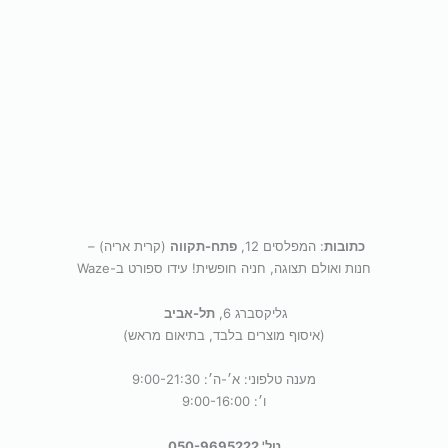
כתובות
: המפלסים 12,
פתח-תקווה
(קרית אריה) –
חנות ואולם תצוגה, חניה חופשית! עידו ספורט ב-Waze
גליקסברג 6,
תל-אביב
(איסוף מוצרים בלבד, בתיאום מראש)
מענה טלפוני: א׳-ה׳: 9:00-21:30
ו׳: 9:00-16:00
טל' 050-9695222