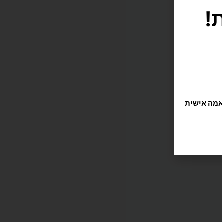
תוקה וזורמת, אנחנו משתמשים בקובצי Cookie להתאמה אישית