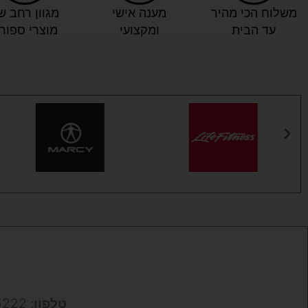
משלוח הכי מהיר
מענה אישי
מגוון רחב ש
עד הבית
ומקצועי
מוצרי ספור
טלפון
: 050-9695222