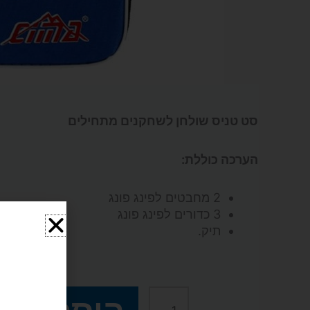
סט טניס שולחן לשחקנים מתחילים
הערכה כוללת:
2 מחבטים לפינג פונג
3 כדורים לפינג פונג
תיק.
₪
69
כמות