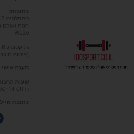
כתובות
:
המפלסים 12,
חנות ואולם ת
Waze
גליקסברג 6,
(איסוף מוצר
מענה אישי ו
חנות הספורט אונליין מספר 1 של ישראל
שעות החנות
ו': 09:30-14:00
כתובת מייל 