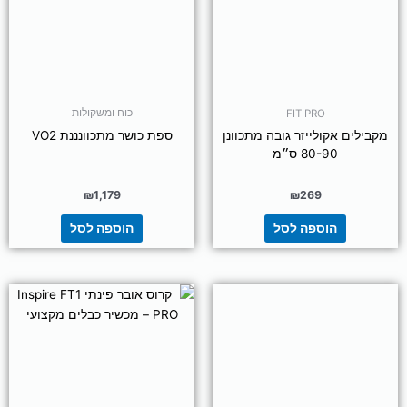
כוח ומשקולות
FIT PRO
מקבילים אקולייזר גובה מתכוונן
ספת כושר מתכוונננת VO2
80-90 ס״מ
₪
1,179
₪
269
הוספה לסל
הוספה לסל