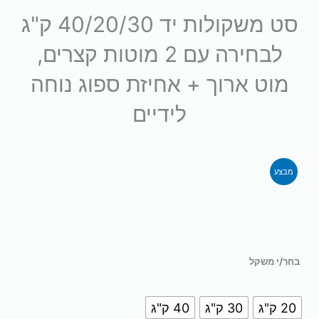
סט משקולות יד 40/20/30 ק"ג
לבחירה עם 2 מוטות קצרים,
מוט ארוך + אחיזת ספוג נוחה
לידיים
משלוח
חינם
מבצע
כמות
בחר/י משקל
של
20 ק"ג
30 ק"ג
40 ק"ג