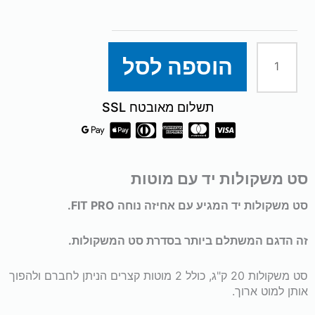
סט
משקולות
הוספה לסל
יד
תשלום מאובטח SSL
40/20/30
ק"ג
סט משקולות יד עם מוטות
לבחירה
סט משקולות יד המגיע עם אחיזה נוחה FIT PRO.
עם
זה הדגם המשתלם ביותר בסדרת סט המשקולות.
2
סט משקולות 20 ק"ג, כולל 2 מוטות קצרים הניתן לחברם ולהפוך
אותן למוט ארוך.
מוטות