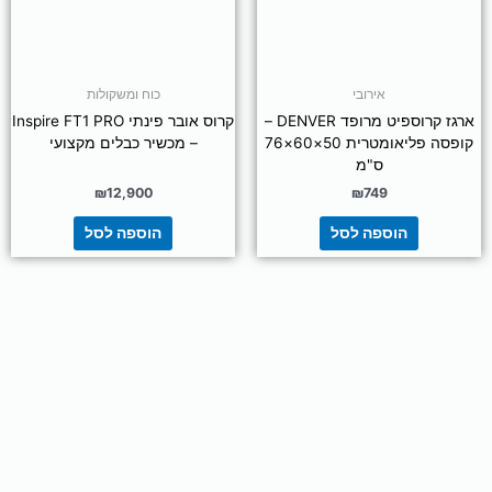
אירובי
כוח ומשקולות
ארגז קרוספיט מרופד DENVER –
קרוס אובר פינתי Inspire FT1 PRO
קופסה פליאומטרית 50×60×76
– מכשיר כבלים מקצועי
ס"מ
₪
12,900
₪
749
הוספה לסל
הוספה לסל