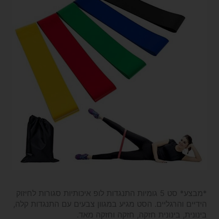
*מבצע* סט 5 גומיות התנגדות לופ איכותיות סגורות לחיזוק
הידיים והרגליים. הסט מגיע במגוון צבעים עם התנגדות קלה,
בינונית, בינונית חזקה, חזקה וחזקה מאד.