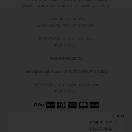
חנות ואולם תצוגה, חניה חופשית! עידו ספורט ב-Waze
גליקסברג 6,
תל-אביב
(איסוף מוצרים בלבד, בתיאום מראש)
מענה טלפוני: א׳-ה׳: 9:00-21:30
ו׳: 9:00-16:00
טל' 050-9695222
כתובת מייל שירות לקוחות: hello@idosport.co.il
שעות אולם התצוגה: א׳-ה׳, 9:00-18:00
ו׳: 9:30-14:00
עמודים
תקנון החברה
עמוד לתשלום