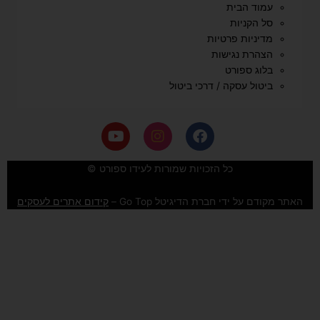
עמוד הבית
סל הקניות
מדיניות פרטיות
הצהרת נגישות
בלוג ספורט
ביטול עסקה / דרכי ביטול
Y
I
F
o
n
a
u
s
c
e
t
t
כל הזכויות שמורות לעידו ספורט ©
u
a
b
b
g
o
האתר מקודם על ידי חברת הדיגיטל Go Top –
קידום אתרים לעסקים
e
r
o
a
k
m