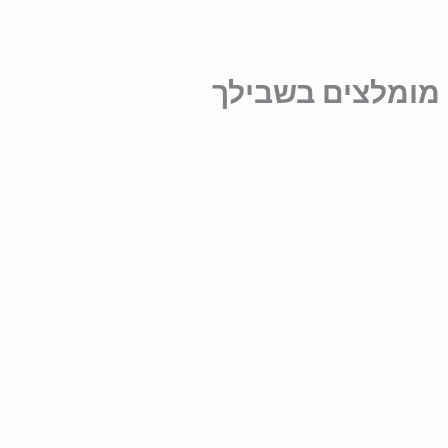
מומלצים בשבילך
אירובי