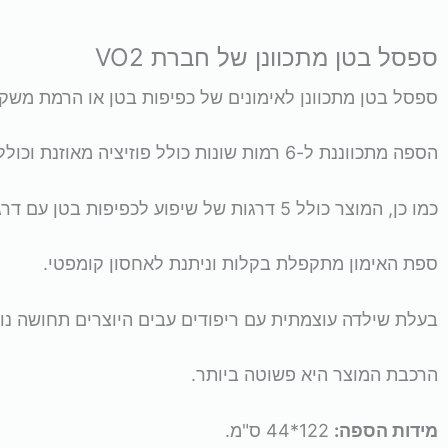
מתכוונן
ספסל בטן מתכוונן של חברת VO2
מדגם
ספסל בטן מתכוונן לאימונים של כפיפות בטן או הרמת משקו
F1450
הספה מתכווננת ל-6 רמות שונות כולל פוזיציה מאוזנת וכוללת ידיות בחלקה העליון.
של
כמו כן, המוצר כולל 5 דרגות של שיפוע לכפיפות בטן עם דרגות קושי שונות לבחירה.
VO2
ספת האימון מתקפלת בקלות וניתנת לאחסון קומפטי.
בעלת שילדה עוצמתית עם ריפודים עבים היוצרים תחושה נו
הרכבת המוצר היא פשוטה ביותר.
מידות הספה:
122*44 ס"מ.