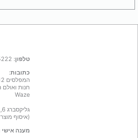
טלפון
: 050-9695222
כתובות
:
המפלסים 12,
חנות ואולם ת
Waze
גליקסברג 6,
(איסוף מוצר
מענה אישי ו