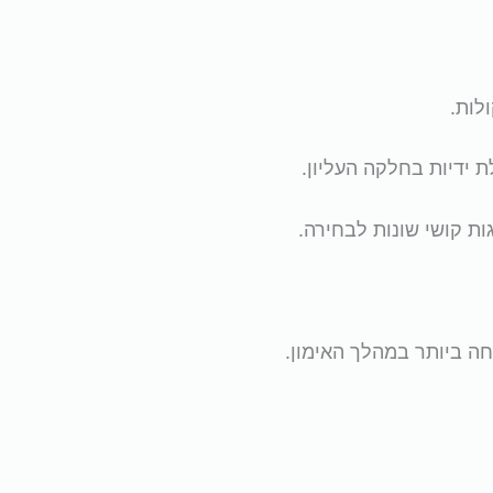
לות.
חה ביותר במהלך האימון.