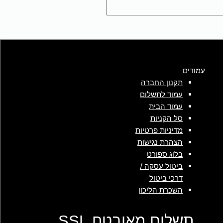
עמודים
תקנון החברה
עמוד לתשלום
עמוד הבית
סל הקניות
מדיניות פרטיות
הצהרת נגישות
בלוג ספורט
ביטול עסקה /
דרכי ביטול
השכרת הליכון
תשלום מאובטח SSL