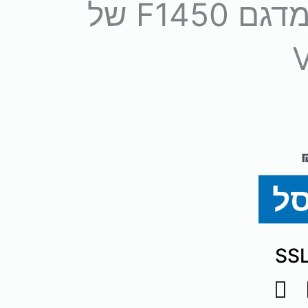
ספסל בטן מתכוונן מדגם F1450 של
סל