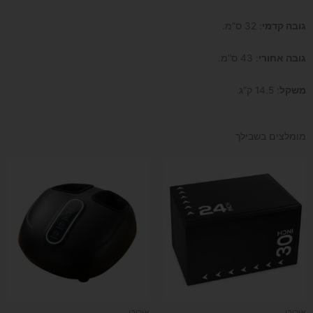
גובה קדמי
: 32 ס”מ.
גובה אחורי
: 43 ס”מ.
משקל
: 14.5 ק”ג.
מומלצים בשבילך
אירובי
אירובי