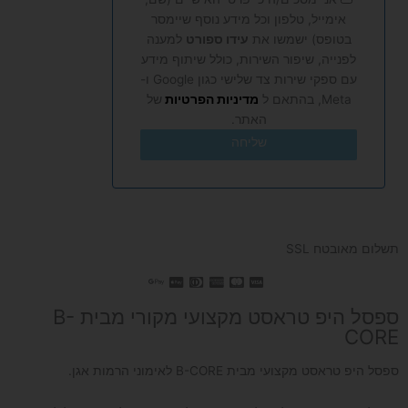
אימייל, טלפון וכל מידע נוסף שיימסר
בטופס) ישמשו את
עידו ספורט
למענה
לפנייה, שיפור השירות, כולל שיתוף מידע
עם ספקי שירות צד שלישי כגון Google ו-
Meta, בהתאם ל
מדיניות הפרטיות
של
האתר.
שליחה
תשלום מאובטח SSL
ספסל היפ טראסט מקצועי מקורי מבית B-
CORE
ספסל היפ טראסט מקצועי מבית B-CORE לאימוני הרמות אגן.