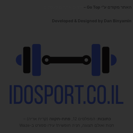
האתר מקודם ע"י Go Top –
קידום אתרים לעסקים
Developed & Designed by Dan Binyamin
כתובות
: המפלסים 12,
פתח-תקווה
(קרית אריה) –
חנות ואולם תצוגה, חניה חופשית! עידו ספורט ב-Waze