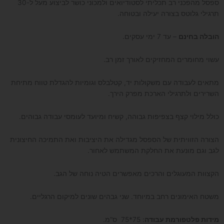
ספסל מהפכני רב תכליתי לסטודיואים ולמכוני כושר לביצוע מעל ל-30
תרגילי גלוטס בצורה יעילה ובטוחה.
הובלה בחינם
– עד 7 ימי עסקים.
עשוי מחומרים המחזיקים לאורך זמן רב.
מתאים לעבודה עם משקולות יד, קטלבלס וגומיות להגדלת טווח מתיחת
השרירים ולתרגילי הארכת מפרק הירך.
כולל מילוי קצף בצפיפות גבוהה, קשיח ומיועד לעומסי עבודה גבוהים.
הצורה הזוויתית של הספסל מגדילה את היציבות ואת התמיכה החיצונית
לגב וגם מונעת את החלקת המשתמש לאחור.
הקצוות המעוגלים והרכים מאפשרים הטיה נוחה של הגב.
משטח האימונים רחב במיוחד. שני גבהים שונים למיקום הרגליים.
מידות פלטפורמת עבודה
: 75*75 ס”מ.