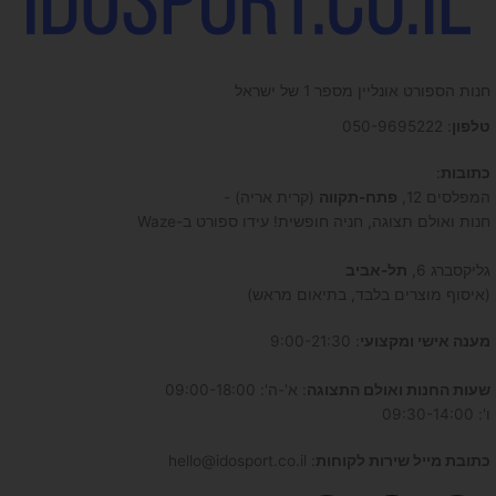
חנות הספורט אונליין מספר 1 של ישראל
טלפון
: 050-9695222
כתובות
:
המפלסים 12,
פתח-תקווה
(קרית אריה) -
חנות ואולם תצוגה, חניה חופשית! עידו ספורט ב-Waze
גליקסברג 6,
תל-אביב
(איסוף מוצרים בלבד, בתיאום מראש)
מענה אישי ומקצועי
: 9:00-21:30
שעות החנות ואולם התצוגה
: א'-ה': 09:00-18:00
ו': 09:30-14:00
כתובת מייל שירות לקוחות
: hello@idosport.co.il