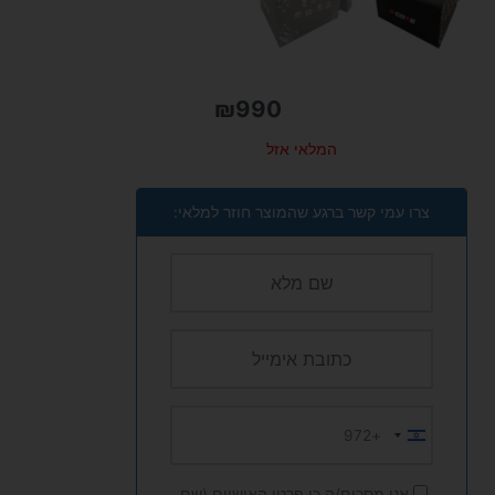
₪
990
המלאי אזל
צרו עמי קשר ברגע שהמוצר חוזר למלאי:
+972
Israel
+972
אני מסכים/ה כי פרטי האישיים (שם,