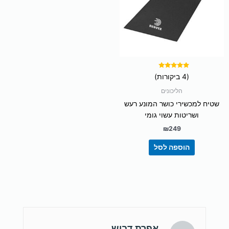
דורג
(4 ביקורות)
5.00
מתוך 5
הליכונים
שטיח למכשירי כושר המונע רעש
ושריטות עשוי גומי
₪
249
הוספה לסל
אפרת דבוש