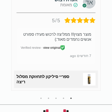
מאומת
5/5
מוצר מצוין!!! ממליצה לרכוש מעידו ספורט
אנשים נחמדים מאוד:)
Verified review -
view original
7 חודשים ago
ספריי סיליקון לתחזוקת מסלול
ריצה