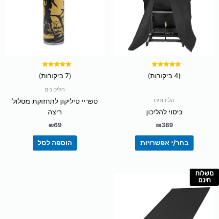
סוגים.
ניתן
לבחור
את
האפשרויות
בעמוד
המוצר
דורג
דורג
(4 ביקורות)
(7 ביקורות)
5.00
5.00
מתוך 5
מתוך 5
הליכונים
הליכונים
ספריי סיליקון לתחזוקת מסלול
כיסוי להליכון
ריצה
₪
69
₪
389
בחר/י אפשרויות
הוספה לסל
משלוח
חינם