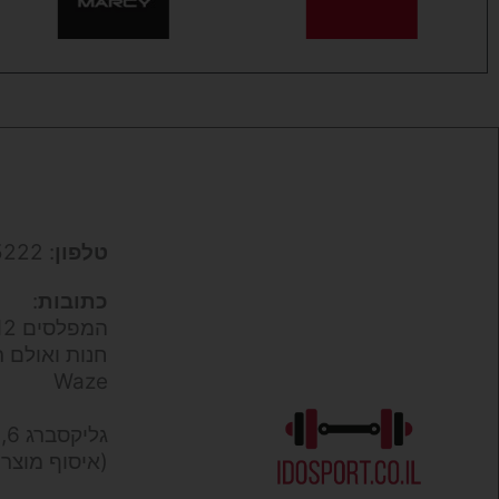
טלפון
: 050-9695222
כתובות
:
המפלסים 12,
חנות ואולם ת
Waze
גליקסברג 6,
(איסוף מוצר