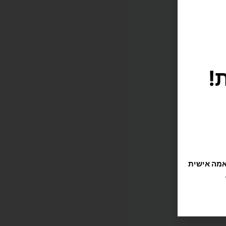
!
תוקה וזורמת, אנחנו משתמשים בקובצי Cookie להתאמה אישית