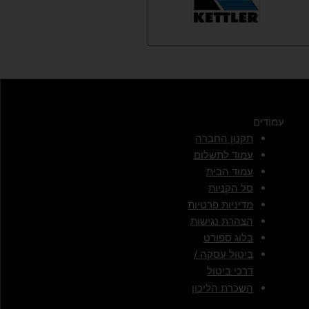
עמודים
תקנון החברה
עמוד לתשלום
עמוד הבית
סל הקניות
מדיניות פרטיות
הצהרת נגישות
בלוג ספורט
ביטול עסקה /
דרכי ביטול
השכרת הליכון