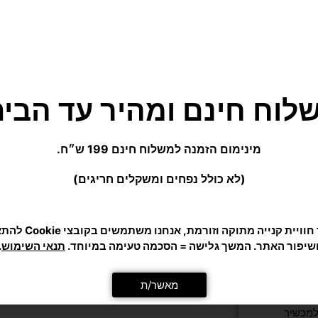
מומלצים בשבילך
לוח חינם ומהיר עד הבית
מינימום הזמנה למשלוח חינם 199 ש״ח.
(לא כולל נפחים ומשקלים חריגים)
כדי לתת לך חוויית קנייה מ
שיפור האתר. המשך גלישה = הסכמה טעימה במיוחד.
תנאי השימוש
.
מאשר/ת
 עם רצועת צוואר
למכשיר