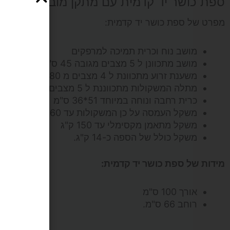
ספת כושר יד קדמית עם מתקן מובנה להנחת
קדמית
מפרט של ספת כושר יד קדמית:
מושב נוח וכרית תמיכה למרפקים
מושב מתכוונן ל 5 מצבים מגובה 45 ס"מ עד 55 ס"מ
משענת זרוע מתכוונת ל 4 מצבים מ 80 ס"מ עד 95 ס"מ
מתלה המשקולות מתכווננת ל 5 מצבים מ 53 ס"מ עד 73 ס"מ
כרית רחבה ונוחה במיוחד 51*36 ס"מ
משקל העמסה על כן המשקולות עד 160 ק"ג
משקל מתאמן מקסימלי עד 150 ק"ג
משקל כולל של הספה כ-14 ק"ג.
מידות של ספת כושר יד קדמית:
אורך 100 ס"מ
רוחב 66 ס"מ.