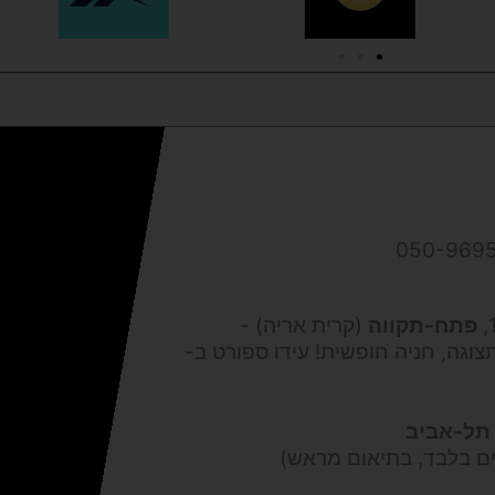
פתח-תקווה
(קרית אריה) -
צוגה, חניה חופשית! עידו ספורט ב-
תל-אביב
ים בלבד, בתיאום מראש)