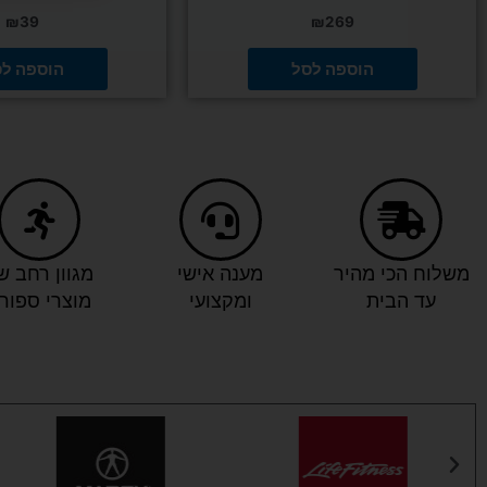
₪
39
₪
269
הוספה לסל
הוספה ל
משלוח הכי מהיר
מענה אישי
מגוון רחב ש
עד הבית
ומקצועי
מוצרי ספור