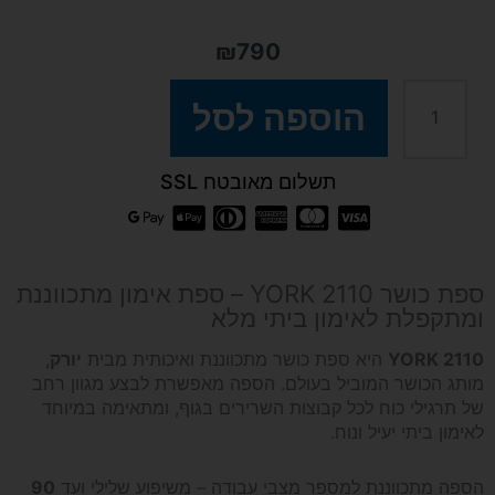
₪
790
כמות
הוספה לסל
של
תשלום מאובטח SSL
ספת
כושר
ספת כושר YORK 2110 – ספת אימון מתכווננת
ומתקפלת לאימון ביתי מלא
מתקפלת
YORK 2110
היא ספת כושר מתכווננת ואיכותית מבית
יורק
,
מותג הכושר המוביל בעולם. הספה מאפשרת לבצע מגוון רחב
YORK
של תרגילי כוח לכל קבוצות השרירים בגוף, ומתאימה במיוחד
לאימון ביתי יעיל ונוח.
2110
הספה מתכווננת למספר מצבי עבודה – משיפוע שלילי ועד
90