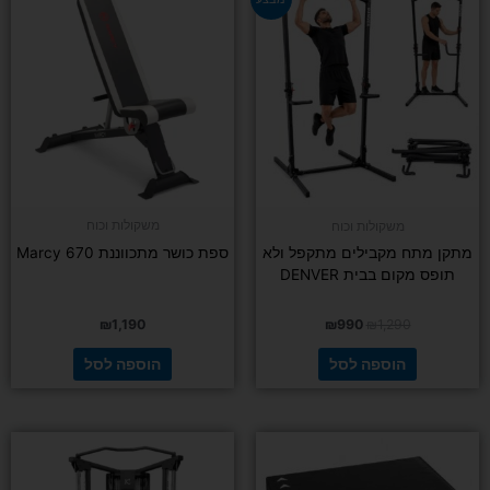
המקורי
הנוכחי
היה:
הוא:
₪990.
₪1,290.
משקולות וכוח
משקולות וכוח
מתקן מתח מקבילים מתקפל ולא
ספת כושר מתכווננת Marcy 670
תופס מקום בבית DENVER
₪
1,190
₪
990
₪
1,290
הוספה לסל
הוספה לסל