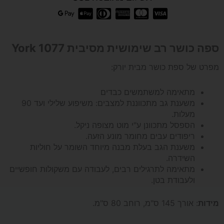
ספת
כושר
ספה כושר רב שימושית מסיבית York 1077
YORK
מפרט של ספת כושר מבית יורק:
1077
מתאימה למשתמשים כבדים
משענת גב מתכווננת למצבים: משיפוע שלילי ועד 90
מעלות.
הספסל מתכוונן ע"י מוט מצופה ניקל.
ריפודים עבים מחומר מונע הזעה.
משענת הגב בעלת מבנה מיוחד השומר על חוליות
השידרה.
מתאימה לתרגילים רבים, לעבודה עם משקולות חופשיים
ולעבודת בטן.
מידות
: אורך 145 ס"מ, רוחב 80 ס"מ.