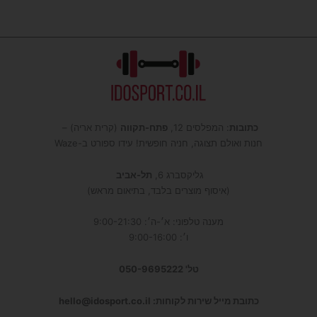
כתובות
: המפלסים 12,
פתח-תקווה
(קרית אריה) –
חנות ואולם תצוגה, חניה חופשית! עידו ספורט ב-Waze
גליקסברג 6,
תל-אביב
(איסוף מוצרים בלבד, בתיאום מראש)
מענה טלפוני: א׳-ה׳: 9:00-21:30
ו׳: 9:00-16:00
טל' 050-9695222
כתובת מייל שירות לקוחות: hello@idosport.co.il