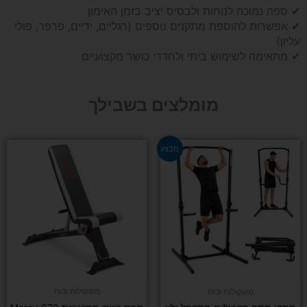
✔ ספה נמוכה לנוחות ולבסיס יציב בזמן האימון
✔ אפשרות להוספת מתקנים נוספים (רגליים, ידיים, פרפר, פולי
עליון)
✔ מתאימה לשימוש ביתי ולחדרי כושר מקצועיים
מומלצים בשבילך
המחיר
המחיר
מבצע
המקורי
הנוכחי
היה:
הוא:
₪990.
₪1,290.
משקולות וכוח
משקולות וכוח