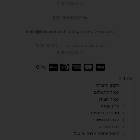
ו׳: 9:00-16:00
טל' 050-9695222
כתובת מייל שירות לקוחות: hello@idosport.co.il
שעות אולם התצוגה: א׳-ה׳, 9:00-18:00
ו׳: 9:30-14:00
עמודים
תקנון החברה
עמוד לתשלום
עמוד הבית
סל הקניות
מדיניות פרטיות
הצהרת נגישות
בלוג ספורט
ביטול עסקה / דרכי ביטול