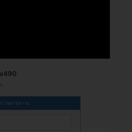
₪
490
ה
צרו עמי קשר בר