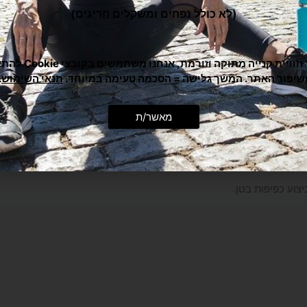
(לא כולל נפחים ומשקלים חריגים)
כדי לתת לך חוויית קנייה מ
שיפור האתר. המשך גלישה = הסכמה טעימה במיוחד.
תנאי השימוש
.
מאשר/ת