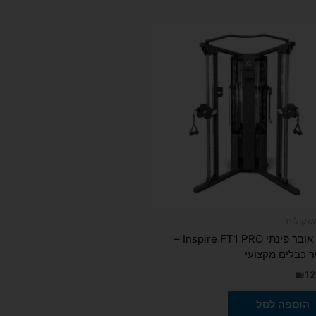
שקולות
קרוס אובר פינתי Inspire FT1 PRO –
 כבלים מקצועי
₪
12
הוספה לסל