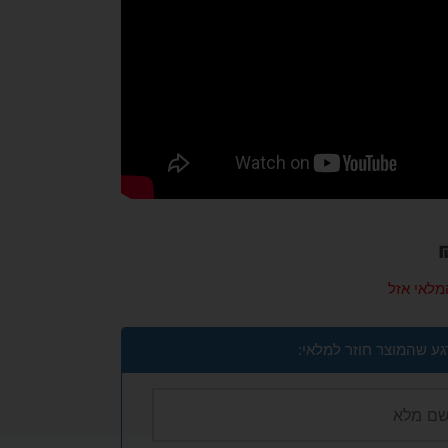
מלאי אזל
גע שהמוצר חוזר למלאי: