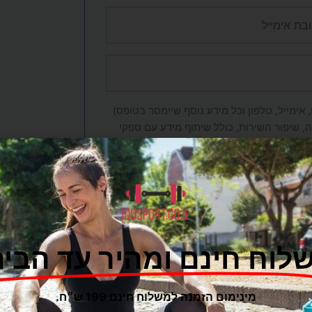
אימייל, טלפון וכל מידע נוסף שיימסר בטופס)
, שיפור השירות, כולל שיתוף מידע עם ספקי
מדיניות הפרטיות
של האתר.
שליחה
לוח חינם ומהיר עד הבית
מינימום הזמנה למשלוח חינם 199 ש״ח.