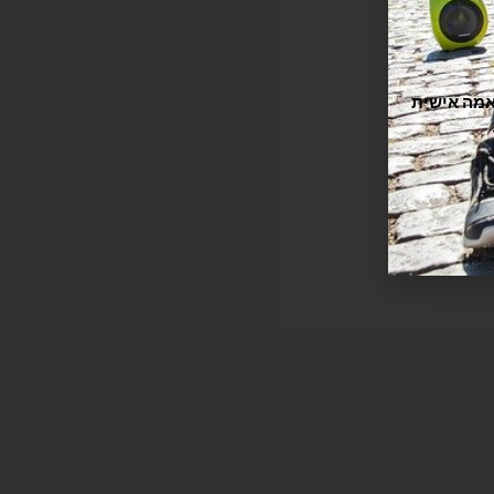
תוקה וזורמת, אנחנו משתמשים בקובצי Cookie להתאמה אישית