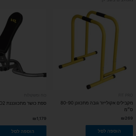
FIT PRO
כוח ומשקולות
מקבילים אקולייזר גובה מתכוונן 80-90
ספת כושר מתכוונננת VO2
ס״מ
₪
269
₪
1,179
הוספה לסל
הוספה לסל