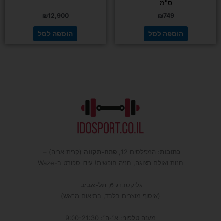
ס"מ
₪
12,900
₪
749
הוספה לסל
הוספה לסל
כתובות
: המפלסים 12,
פתח-תקווה
(קרית אריה) –
חנות ואולם תצוגה, חניה חופשית! עידו ספורט ב-Waze
גליקסברג 6,
תל-אביב
(איסוף מוצרים בלבד, בתיאום מראש)
מענה טלפוני: א׳-ה׳: 9:00-21:30