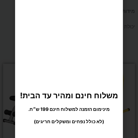
מידות
: 145X103X108 ס"מ.
יכולת נשיאה מרבית של עד 255 ק"ג.
מומלצים בשבילך
משלוח חינם ומהיר עד הבית!
מינימום הזמנה למשלוח חינם 199 ש״ח.
(לא כולל נפחים ומשקלים חריגים)
כוח ומשקולות
FIT PRO