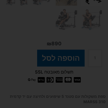
₪
890
כמות
הוספה לסל
של
תשלום מאובטח SSL
ספת
משקולות
ספת משקולות עם סטנד 5 שיפועים ולחיצה עם יד קדמית
MARSS 310
עם