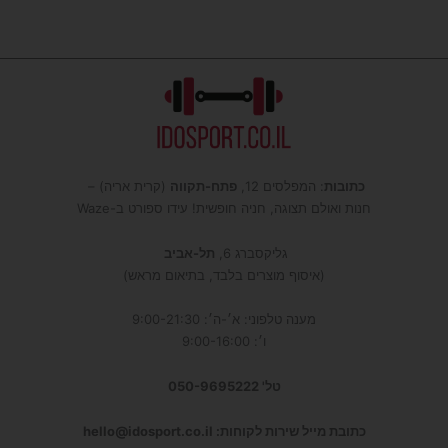
כתובות
: המפלסים 12,
פתח-תקווה
(קרית אריה) –
חנות ואולם תצוגה, חניה חופשית! עידו ספורט ב-Waze
גליקסברג 6,
תל-אביב
(איסוף מוצרים בלבד, בתיאום מראש)
מענה טלפוני: א׳-ה׳: 9:00-21:30
ו׳: 9:00-16:00
טל' 050-9695222
כתובת מייל שירות לקוחות: hello@idosport.co.il