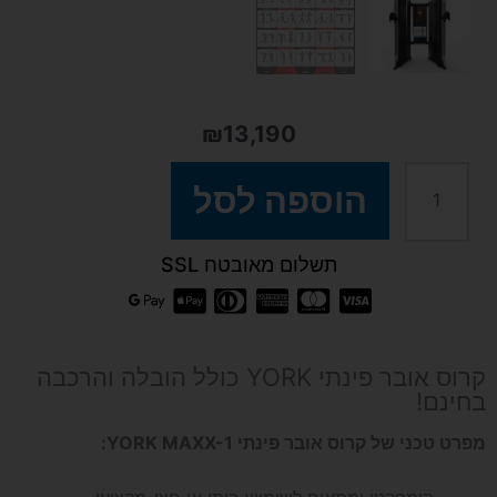
₪
13,190
כמות
הוספה לסל
של
תשלום מאובטח SSL
קרוס
אובר
קרוס אובר פינתי YORK כולל הובלה והרכבה
בחינם!
פינתי
מפרט טכני של קרוס אובר פינתי YORK MAXX-1:
YORK