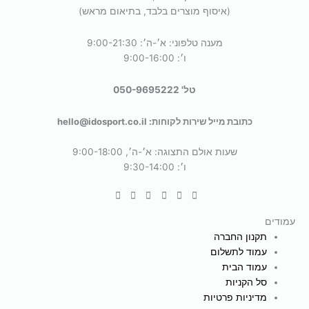
(איסוף מוצרים בלבד, בתיאום מראש)
מענה טלפוני: א׳-ה׳: 9:00-21:30
ו׳: 9:00-16:00
טל' 050-9695222
כתובת מייל שירות לקוחות: hello@idosport.co.il
שעות אולם התצוגה: א׳-ה׳, 9:00-18:00
ו׳: 9:30-14:00
עמודים
תקנון החברה
עמוד לתשלום
עמוד הבית
סל הקניות
מדיניות פרטיות