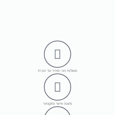
חימום אינפרא מבית CARBON
אמבט עיסוי וספא רגליים מתקפל
עם חימום, בועות ושלט רחוק מבית
₪
690
CARBON
הוספה לסל
₪
990
הוספה לסל
משלוח הכי מהיר עד הבית
מענה אישי ומקצועי