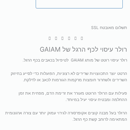
תשלום מאובטח SSL
רולר עיסוי לכף הרגל של GAIAM
רולר עיסוי רוטט של מותג GAIAM לטיפיול בכאבים בכף הרגל.
הרטט יוצר התכווצויות שרירים לא רצוניות, הפועלות כדי לסייע בחיזוק
השרירים ולשחרור חומצות מרקמות הגורמות לכאב או לדלקת.
פעילות עם הרולר הרוטט מעורר את זרימת הדם, מפחית את זמן
ההחלמה ומבטיח עיסוי יעיל במיוחד.
הרולר בעל מבנה קוצים אקופרסורה לגירוי עמוק יותר עם צורה ארגונומית
המתאימה לרוחב קשת כף הרגל.