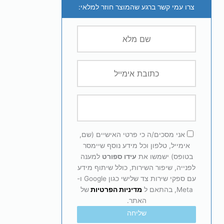
צרו עמי קשר ברגע שהמוצר חוזר למלאי:
אני מסכים/ה כי פרטי האישיים (שם,
אימייל, טלפון וכל מידע נוסף שיימסר
בטופס) ישמשו את
עידו ספורט
למענה
לפנייה, שיפור השירות, כולל שיתוף מידע
עם ספקי שירות צד שלישי כגון Google ו-
Meta, בהתאם ל
מדיניות הפרטיות
של
האתר.
שליחה