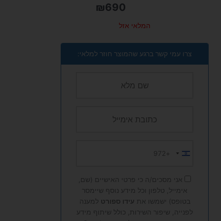
₪
690
המלאי אזל
צרו עמי קשר ברגע שהמוצר חוזר למלאי:
+972
Israel
+972
אני מסכים/ה כי פרטי האישיים (שם,
אימייל, טלפון וכל מידע נוסף שיימסר
בטופס) ישמשו את
עידו ספורט
למענה
לפנייה, שיפור השירות, כולל שיתוף מידע