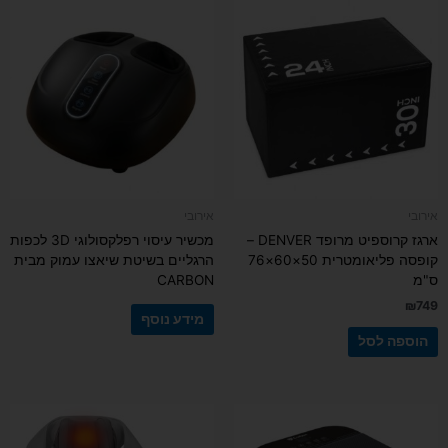
אירובי
אירובי
ארגז קרוספיט מרופד DENVER –
מכשיר עיסוי רפלקסולוגי 3D לכפות
קופסה פליאומטרית 50×60×76
הרגליים בשיטת שיאצו עמוק מבית
ס"מ
CARBON
₪
749
מידע נוסף
הוספה לסל