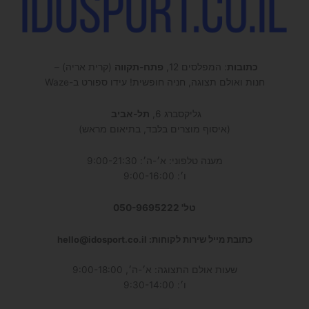
כתובות
: המפלסים 12,
פתח-תקווה
(קרית אריה) –
חנות ואולם תצוגה, חניה חופשית! עידו ספורט ב-Waze
גליקסברג 6,
תל-אביב
(איסוף מוצרים בלבד, בתיאום מראש)
מענה טלפוני: א׳-ה׳: 9:00-21:30
ו׳: 9:00-16:00
טל' 050-9695222
כתובת מייל שירות לקוחות: hello@idosport.co.il
שעות אולם התצוגה: א׳-ה׳, 9:00-18:00
ו׳: 9:30-14:00