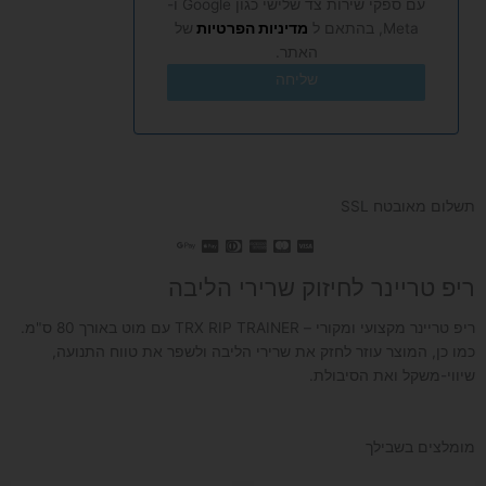
עם ספקי שירות צד שלישי כגון Google ו-
Meta, בהתאם ל
מדיניות הפרטיות
של
האתר.
שליחה
תשלום מאובטח SSL
ריפ טריינר לחיזוק שרירי הליבה
ריפ טריינר מקצועי ומקורי – TRX RIP TRAINER עם מוט באורך 80 ס"מ.
כמו כן, המוצר עוזר לחזק את שרירי הליבה ולשפר את טווח התנועה,
שיווי-משקל ואת הסיבולת.
מומלצים בשבילך