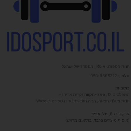
חנות הספורט אונליין מספר 1 של ישראל
טלפון
: 050-9695222
כתובות
:
המפלסים 12,
פתח-תקווה
(קרית אריה) -
חנות ואולם תצוגה, חניה חופשית! עידו ספורט ב-Waze
גליקסברג 6,
תל-אביב
(איסוף מוצרים בלבד, בתיאום מראש)