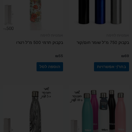
ניתן
לבחור
את
האפשרויות
בעמוד
אומנויות לחימה
אומנויות לחימה
המוצר
בקבוק 750 מ"ל שומר חום/קור
בקבוק תרמי 500 מ"ל רטרו
₪
55
₪
69
בחר/י אפשרויות
הוספה לסל