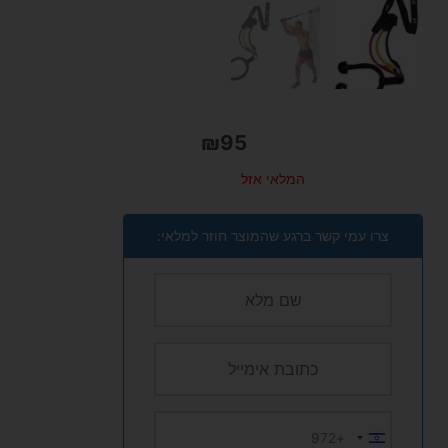
₪
95
המלאי אזל
צרו עמי קשר ברגע שהמוצר חוזר למלאי:
+972
Israel