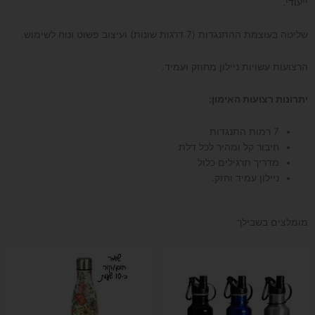
ייעודי.
שליטה בעוצמת ההתנגדות (7 דרגות שונות) ועיצוב פשוט ונוח לשימוש.
הרצועות עשויות ניילון מחוזק ועמיד.
יתרונות רצועות האימון:
7 רמות התנגדות
חיבור קל ומהיר לכל דלת
מדריך תרגילים כלול
ניילון עמיד וחזק.
מומלצים בשבילך
למוצר
זה
יש
מספר
סוגים.