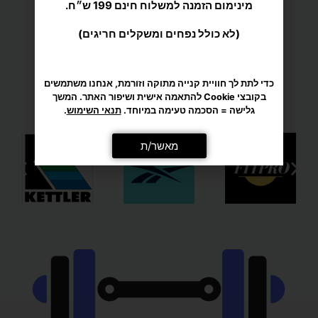
מענה אישי ומקצועי
בקובצי Cookie להתאמה אישית ושיפור האתר. המשך
גלישה = הסכמה טעימה במיוחד.
תנאי השימוש
.
מאשר/ת
מגוון רחב של מוצרי ספורט