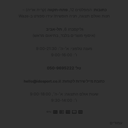
כתובות
: המפלסים 12,
פתח-תקווה
(קרית אריה) –
חנות ואולם תצוגה, חניה חופשית! עידו ספורט ב-Waze
גליקסברג 6,
תל-אביב
(איסוף מוצרים בלבד, בתיאום מראש)
מענה טלפוני: א׳-ה׳: 9:00-21:30
ו׳: 9:00-16:00
טל' 050-9695222
כתובת מייל שירות לקוחות: hello@idosport.co.il
שעות אולם התצוגה: א׳-ה׳, 9:00-18:00
ו׳: 9:30-14:00
עמודים