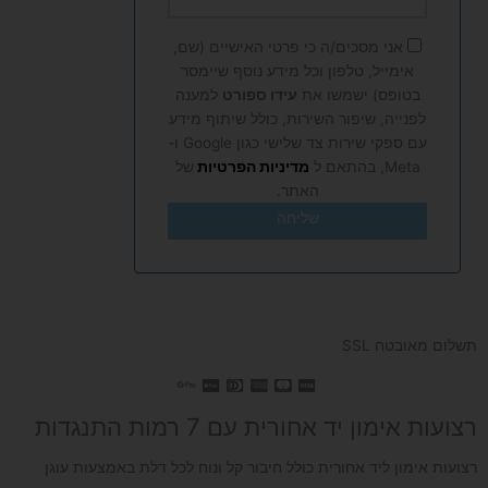
+972
אני מסכים/ה כי פרטי האישיים (שם,
אימייל, טלפון וכל מידע נוסף שיימסר
בטופס) ישמשו את
עידו ספורט
למענה
לפנייה, שיפור השירות, כולל שיתוף מידע
עם ספקי שירות צד שלישי כגון Google ו-
Meta, בהתאם ל
מדיניות הפרטיות
של
האתר.
שליחה
תשלום מאובטח SSL
רצועות אימון יד אחורית עם 7 רמות התנגדות
רצועות אימון ליד אחורית כולל חיבור קל ונוח לכל דלת באמצעות עוגן