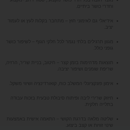
וחדרי כושר ביתיים.
אידיאלי גם לאימוני חוץ – מתחבר בקלות לעץ או לעמוד
יציב.
מגוון תרגילים בלתי נגמר לכל חלקי הגוף – לשיפור כושר
גופני כולל.
תוצאות מדהימות בזמן קצר – חיטוב, בניית שריר, הרזיה,
שריפת שומנים ושיפור יציבה.
אימון פונקציונלי המשלב כוח, קואורדינציה ושיווי משקל.
חיזוק שרירי ליבה ופיתוח סיבולת טבעית בזכות עבודה
בתלייה חלקית.
שליטה מלאה בדרגת הקושי – התאמה אישית באמצעות
שינוי זוויות או קצב ביצוע.