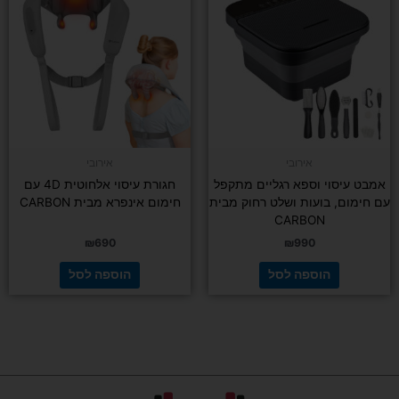
אירובי
אירובי
אמבט עיסוי וספא רגליים מתקפל
חגורת עיסוי אלחוטית 4D עם
עם חימום, בועות ושלט רחוק מבית
חימום אינפרא מבית CARBON
CARBON
₪
690
₪
990
הוספה לסל
הוספה לסל