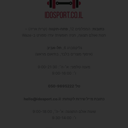
כתובות
: המפלסים 12,
פתח-תקווה
(קרית אריה) –
חנות ואולם תצוגה, חניה חופשית! עידו ספורט ב-Waze
גליקסברג 6,
תל-אביב
(איסוף מוצרים בלבד, בתיאום מראש)
מענה טלפוני: א׳-ה׳: 9:00-21:30
ו׳: 9:00-16:00
טל' 050-9695222
כתובת מייל שירות לקוחות: hello@idosport.co.il
שעות אולם התצוגה: א׳-ה׳, 9:00-18:00
ו׳: 9:30-14:00