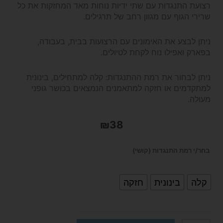
רצועת התנגדות עם שתי ידיות נוחות מאד המחזקות את כל
שרירי הגוף עם מגוון רחב של תרגילים.
ניתן לבצע את האימונים עם הרצועות בבית, בעבודה,
בפארק ואפילו נוח לקחת לטיולים.
ניתן לבחור את רמת ההתנגדות: קלה למתחילים, בינונית
למתקדמים או חזקה למתאמנים הנמצאים בכושר גופני
מעולה.
₪
38
כמות
בחר/י רמת התנגדות (קושי)
של
קלה
בינונית
חזקה
רצועת