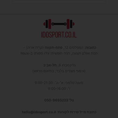
כתובות
: המפלסים 12,
פתח-תקווה
(קרית אריה) –
חנות ואולם תצוגה, חניה חופשית! עידו ספורט ב-Waze
גליקסברג 6,
תל-אביב
(איסוף מוצרים בלבד, בתיאום מראש)
מענה טלפוני: א׳-ה׳: 9:00-21:30
ו׳: 9:00-16:00
טל' 050-9695222
כתובת מייל שירות לקוחות: hello@idosport.co.il