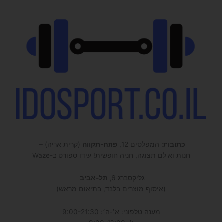
כתובות
: המפלסים 12,
פתח-תקווה
(קרית אריה) –
חנות ואולם תצוגה, חניה חופשית! עידו ספורט ב-Waze
גליקסברג 6,
תל-אביב
(איסוף מוצרים בלבד, בתיאום מראש)
מענה טלפוני: א׳-ה׳: 9:00-21:30