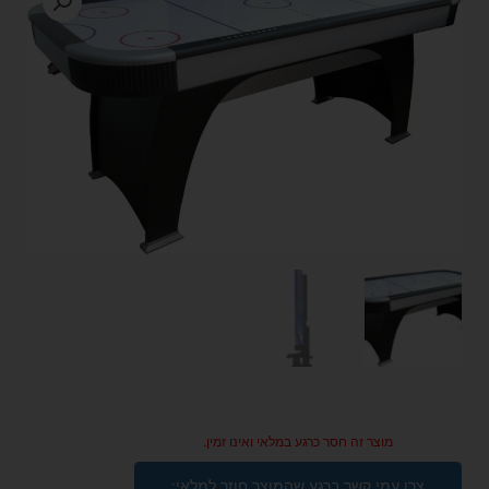
מוצר זה חסר כרגע במלאי ואינו זמין.
צרו עמי קשר ברגע שהמוצר חוזר למלאי: