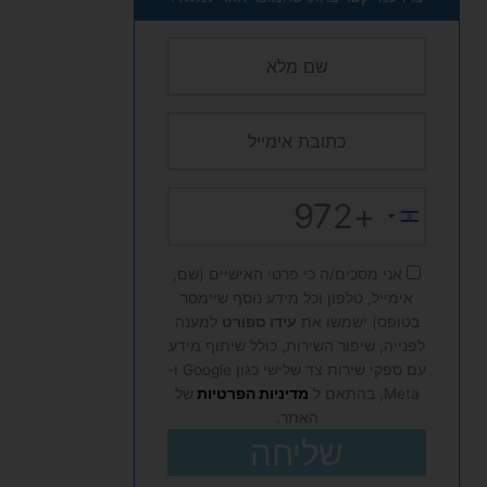
+972
Israel
+972
אני מסכים/ה כי פרטי האישיים (שם,
אימייל, טלפון וכל מידע נוסף שיימסר
בטופס) ישמשו את
עידו ספורט
למענה
לפנייה, שיפור השירות, כולל שיתוף מידע
עם ספקי שירות צד שלישי כגון Google ו-
Meta, בהתאם ל
מדיניות הפרטיות
של
האתר.
שליחה