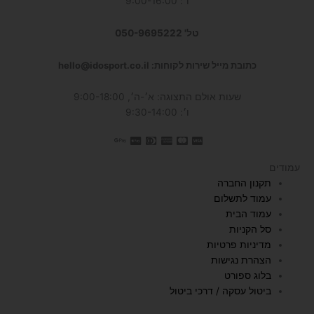
ו׳: 9:00-16:00
טל' 050-9695222
כתובת מייל שירות לקוחות: hello@idosport.co.il
שעות אולם התצוגה: א׳-ה׳, 9:00-18:00
ו׳: 9:30-14:00
עמודים
תקנון החברה
עמוד לתשלום
עמוד הבית
סל הקניות
מדיניות פרטיות
הצהרת נגישות
בלוג ספורט
ביטול עסקה / דרכי ביטול