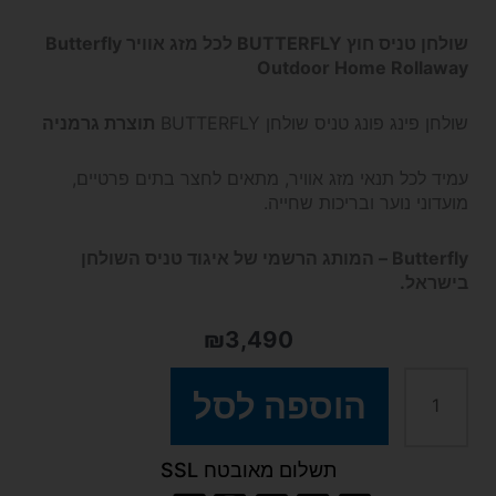
שולחן טניס חוץ BUTTERFLY לכל מזג אוויר Butterfly
Outdoor Home Rollaway
שולחן פינג פונג טניס שולחן BUTTERFLY
תוצרת גרמניה
עמיד לכל תנאי מזג אוויר, מתאים לחצר בתים פרטיים,
מועדוני נוער ובריכות שחייה.
Butterfly – המותג הרשמי של איגוד טניס השולחן
בישראל.
₪
3,490
כמות
הוספה לסל
של
תשלום מאובטח SSL