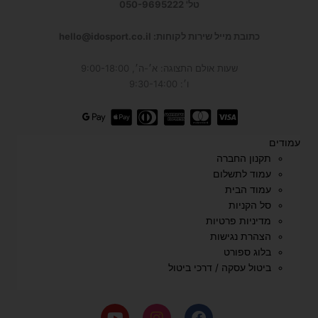
טל' 050-9695222
כתובת מייל שירות לקוחות: hello@idosport.co.il
שעות אולם התצוגה: א׳-ה׳, 9:00-18:00
ו׳: 9:30-14:00
עמודים
תקנון החברה
עמוד לתשלום
עמוד הבית
סל הקניות
מדיניות פרטיות
הצהרת נגישות
בלוג ספורט
ביטול עסקה / דרכי ביטול
Y
I
F