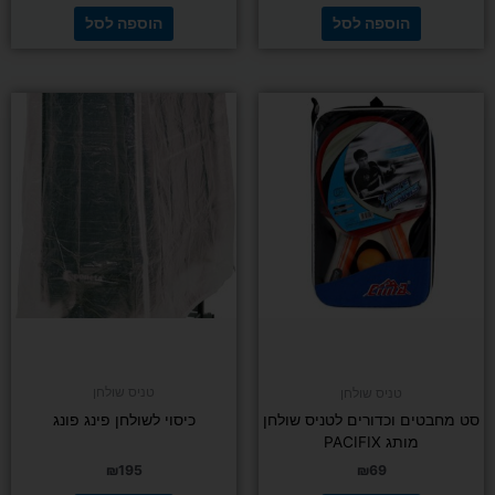
הוספה לסל
הוספה לסל
טניס שולחן
טניס שולחן
סט מחבטים וכדורים לטניס שולחן
כיסוי לשולחן פינג פונג
מותג PACIFIX
₪
195
₪
69