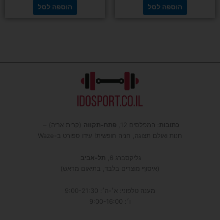
הוספה לסל
הוספה לסל
כתובות
: המפלסים 12,
פתח-תקווה
(קרית אריה) –
חנות ואולם תצוגה, חניה חופשית! עידו ספורט ב-Waze
גליקסברג 6,
תל-אביב
(איסוף מוצרים בלבד, בתיאום מראש)
מענה טלפוני: א׳-ה׳: 9:00-21:30
ו׳: 9:00-16:00