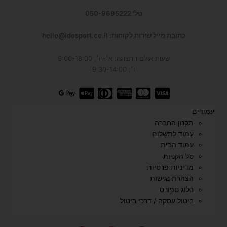
טל' 050-9695222
כתובת מייל שירות לקוחות: hello@idosport.co.il
שעות אולם התצוגה: א׳-ה׳, 9:00-18:00
ו׳: 9:30-14:00
עמודים
תקנון החברה
עמוד לתשלום
עמוד הבית
סל הקניות
מדיניות פרטיות
הצהרת נגישות
בלוג ספורט
ביטול עסקה / דרכי ביטול