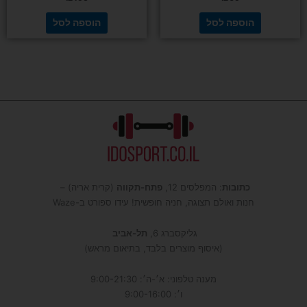
הוספה לסל
הוספה לסל
כתובות
: המפלסים 12,
פתח-תקווה
(קרית אריה) –
חנות ואולם תצוגה, חניה חופשית! עידו ספורט ב-Waze
גליקסברג 6,
תל-אביב
(איסוף מוצרים בלבד, בתיאום מראש)
מענה טלפוני: א׳-ה׳: 9:00-21:30
ו׳: 9:00-16:00