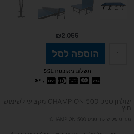
₪
2,055
כמות
הוספה לסל
של
תשלום מאובטח SSL
שולחן
טניס
שולחן טניס CHAMPION 500 מקצועי לשימוש
חוץ
חוץ
מפרט של שולחן טניס CHAMPION 500:
CHAMPION500