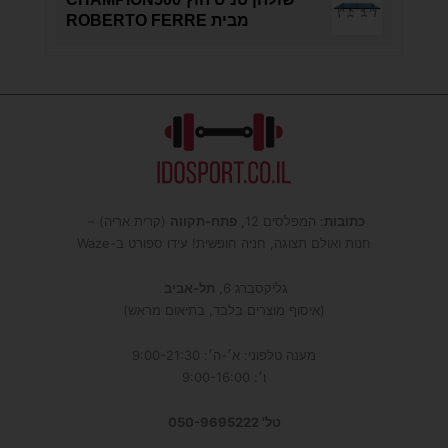
מבית ROBERTO FERRE
כתובות
: המפלסים 12,
פתח-תקווה
(קרית אריה) –
חנות ואולם תצוגה, חניה חופשית! עידו ספורט ב-Waze
גליקסברג 6,
תל-אביב
(איסוף מוצרים בלבד, בתיאום מראש)
מענה טלפוני: א׳-ה׳: 9:00-21:30
ו׳: 9:00-16:00
טל' 050-9695222