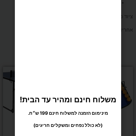
גובה: 158 ס"מ.
ציוד נלווה:
רשת, זוג מחבטים ו-3 כדורי משחק.
אחריות:
12 חודשים.
מומלצים בשבילך
משלוח חינם ומהיר עד הבית!
מינימום הזמנה למשלוח חינם 199 ש״ח.
(לא כולל נפחים ומשקלים חריגים)
טניס שולחן
טניס שולחן