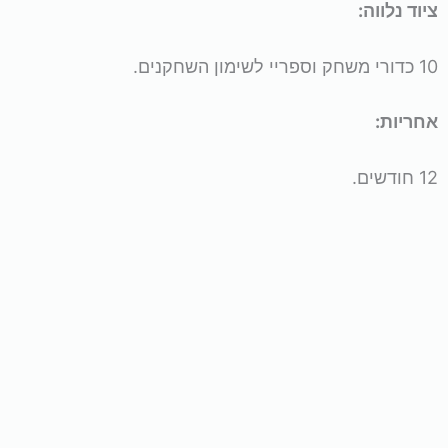
ציוד נלווה:
10 כדורי משחק וספריי לשימון השחקנים.
אחריות:
12 חודשים.
למוצר
זה
יש
מספר
סוגים.