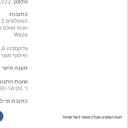
טלפון
: 050-9695222
כתובות
:
המפלסים 12,
חנות ואולם ת
Waze
גליקסברג 6,
(איסוף מוצר
מענה אישי ו
שעות החנות
ו': 09:30-14:00
כתובת מייל 
חנות הספורט אונליין מספר 1 של ישראל