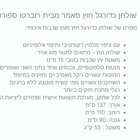
מקצועי
שולחן כדורגל חוץ סאמר מבית רוברטו ספורט
חוץ
מפרט של שולחן כדורגל חוץ מעץ שכבות איכותי:
Summer
עם ציפוי מלמין דקורטיבי וחיפוי אלומיניום
שולחן חוץ – מתאים לתנאי מזג אויר
Free
משטח עץ שכבות בעובי 15 מ"מ
מוטות טלסקופיים, נכנסים אחד בתוך השני ושומרים
cover
המוטות עשויים ניקל מאסיביים וחזקים במיוחד
השחקנים עשויים גומי קשיח מוטבע ללא ברגים!
רגלי מתכת חזקים ביותר
לכל שחקן, מערכת תוצאות אישית ופתחים ליציאת הכ
אורך: 137 ס"מ
רוחב: 110 ס"מ
גובה: 90 ס"מ
משקל : 55 ק"ג.