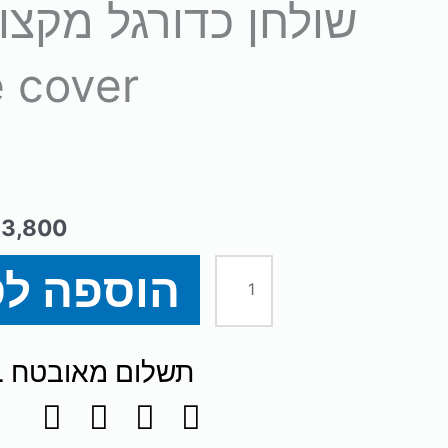
 cover
₪
3,800
הוספה ל
כמות
של
תשלום מאובטח SSL
שולחן
כדורגל