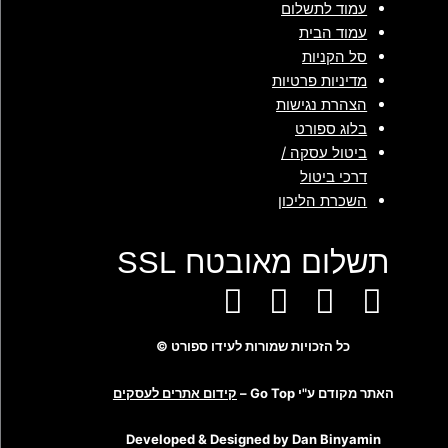
עמוד לתשלום
עמוד הבית
סל הקניות
מדיניות פרטיות
הצהרת נגישות
בלוג ספורט
ביטול עסקה /
דרכי ביטול
השכרת הליכון
תשלום מאובטח SSL
כל הזכויות שמורות לעידו ספורט ©
האתר מקודם ע"י Go Top –
קידום אתרים לעסקים
Developed & Designed by Dan Binyamin