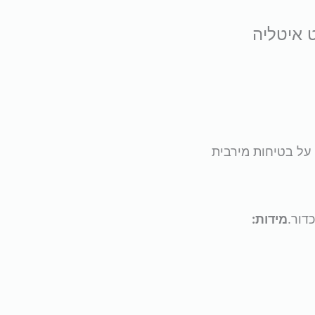
 איטליה
 על בטיחות מירבית
דור.
מידות: