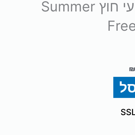
שולחן כדורגל מקצועי חוץ Summer
Free
סל