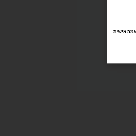
תוקה וזורמת, אנחנו משתמשים בקובצי Cookie להתאמה אישית