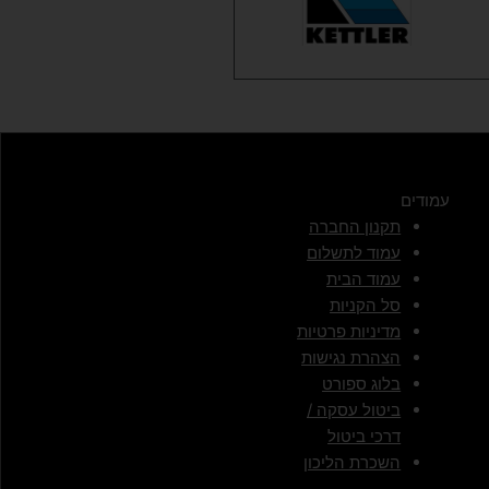
עמודים
תקנון החברה
עמוד לתשלום
עמוד הבית
סל הקניות
מדיניות פרטיות
הצהרת נגישות
בלוג ספורט
ביטול עסקה /
דרכי ביטול
השכרת הליכון