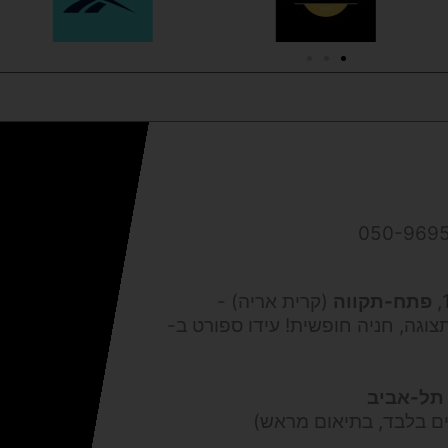
פתח-תקווה
(קרית אריה) -
צוגה, חניה חופשית! עידו ספורט ב-
תל-אביב
ים בלבד, בתיאום מראש)