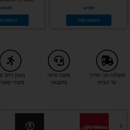
₪
649
₪
199
הוספה לסל
הוספה ל
משלוח הכי מהיר
מענה אישי
מגוון רחב ש
עד הבית
ומקצועי
מוצרי ספור