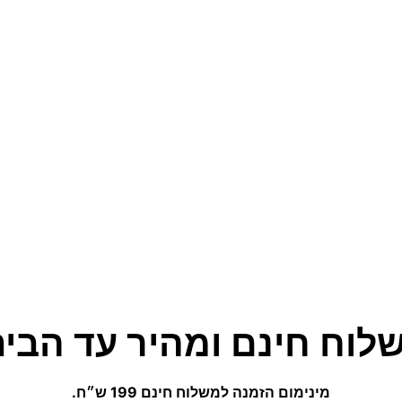
לוח חינם ומהיר עד הבית
מינימום הזמנה למשלוח חינם 199 ש״ח.
(לא כולל נפחים ומשקלים חריגים)