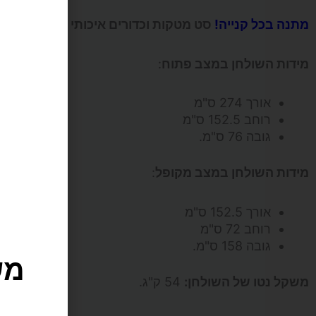
מתנה בכל קנייה!
סט מטקות וכדורים איכותי 1 כוכב אשר כולל 2 מחבטים + 3 כדורים.
מידות השולחן במצב פתוח
:
אורך 274 ס"מ
רוחב 152.5 ס"מ
גובה 76 ס"מ.
מידות השולחן במצב מקופל
:
אורך 152.5 ס"מ
מש
רוחב 72 ס"מ
גובה 158 ס"מ.
משקל נטו של השולחן:
54 ק"ג.