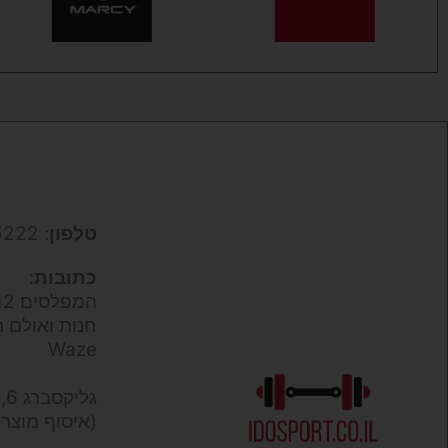
טלפון
: 050-9695222
כתובות
:
המפלסים 12,
חנות ואולם ת
Waze
גליקסברג 6,
(איסוף מוצר