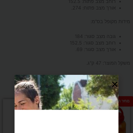
רוחב מצב פתוח:
152.5
אורך מצב פתוח:
274.
מידות מקופל בס"מ:
גובה מצב סגור:
184
רוחב מצב סגור:
152.5
אורך מצב סגור:
69.
משקל המוצר: 47 ק"ג.
מומלצים בשבילך
מחיר חם