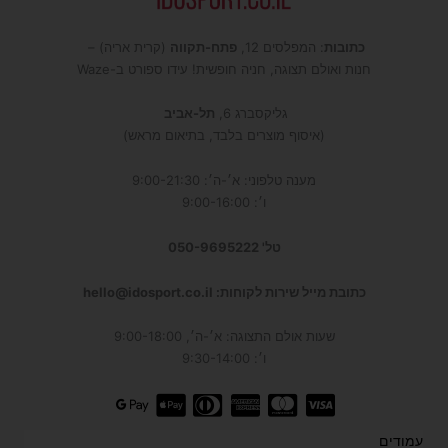
כתובות
: המפלסים 12,
פתח-תקווה
(קרית אריה) –
חנות ואולם תצוגה, חניה חופשית! עידו ספורט ב-Waze
גליקסברג 6,
תל-אביב
(איסוף מוצרים בלבד, בתיאום מראש)
מענה טלפוני: א׳-ה׳: 9:00-21:30
ו׳: 9:00-16:00
טל' 050-9695222
כתובת מייל שירות לקוחות: hello@idosport.co.il
שעות אולם התצוגה: א׳-ה׳, 9:00-18:00
ו׳: 9:30-14:00
עמודים