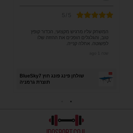
5/5
המשחק עליו מרגיש מקצועי, הכדור קופץ
טוב, והגלגלים הופכים את ההזזה שלו
לפשוטה. אחלה קנייה.
שנה 1 ago
B
שולחן פינג פונג חוץ BlueSky7
תוצרת גרמניה