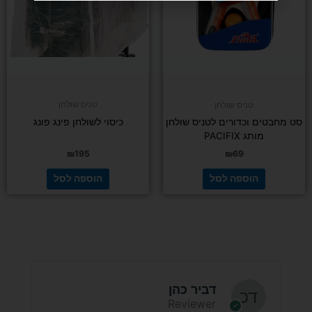
טניס שולחן
טניס שולחן
סט מחבטים וכדורים לטניס שולחן
כיסוי לשולחן פינג פונג
מותג PACIFIX
₪
195
₪
69
הוספה לסל
הוספה לסל
דביר כהן
Reviewer