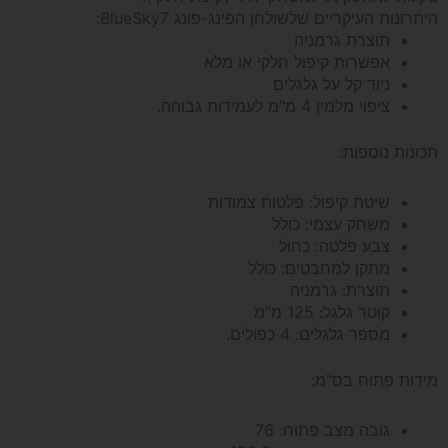
היתרונות העיקריים שלשולחן הפינג-פונג BlueSky7:
תוצרת
תוצרת גרמניה
אפשרות קיפול חלקי או מלא
גרמניה
ניוד קל על גלגלים
ציפוי מלמין 4 מ"מ לעמידות גבוהה.
תכונות נוספות:
שיטת קיפול:
פלטות צמודות
משחק עצמי:
כולל
צבע פלטה:
כחול
מתקן למחבטים:
כולל
תוצרת:
גרמניה
קוטר גלגל:
125 מ"מ
מספר גלגלים:
4 כפולים.
מידות פתוח בס"מ:
גובה מצב פתוח:
76