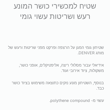
שטיח למכשירי כושר המונע
רעש ושריטות עשוי גומי
משלוח
חינם
שטיחון גומי המגן על הרצפה ופרקט מפני שריטות ורעש של
מותג DENVER.
אידיאלי עבור מסלולי ריצה, אליפטיקלים, אופני כושר,
משקולות, ציוד אירובי ועוד.
בנוסף, השטיחון מונע נזקים כתוצאה משימוש בציוד כושר
כבד.
עשוי מ- polythene compound.