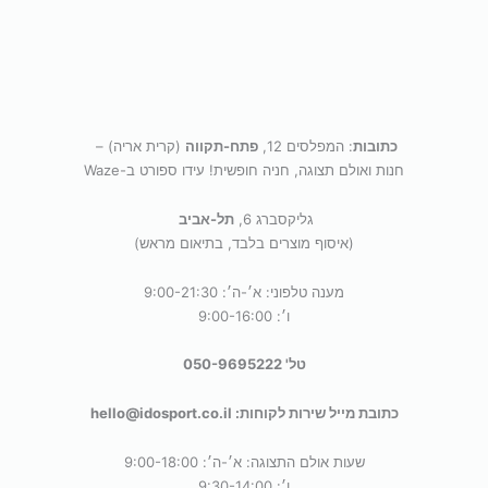
כתובות
: המפלסים 12,
פתח-תקווה
(קרית אריה) –
חנות ואולם תצוגה, חניה חופשית! עידו ספורט ב-Waze
גליקסברג 6,
תל-אביב
(איסוף מוצרים בלבד, בתיאום מראש)
מענה טלפוני: א׳-ה׳: 9:00-21:30
ו׳: 9:00-16:00
טל' 050-9695222
כתובת מייל שירות לקוחות: hello@idosport.co.il
שעות אולם התצוגה: א׳-ה׳: 9:00-18:00
ו׳: 9:30-14:00