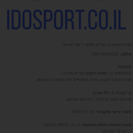
חנות הספורט אונליין מספר 1 של ישראל
טלפון
: 050-9695222
כתובות
:
המפלסים 12,
פתח-תקווה
(קרית אריה) -
חנות ואולם תצוגה, חניה חופשית! עידו ספורט ב-Waze
גליקסברג 6,
תל-אביב
(איסוף מוצרים בלבד, בתיאום מראש)
מענה אישי ומקצועי
: 9:00-21:30
שעות החנות ואולם התצוגה
: א'-ה': 09:00-18:00
ו': 09:30-14:00