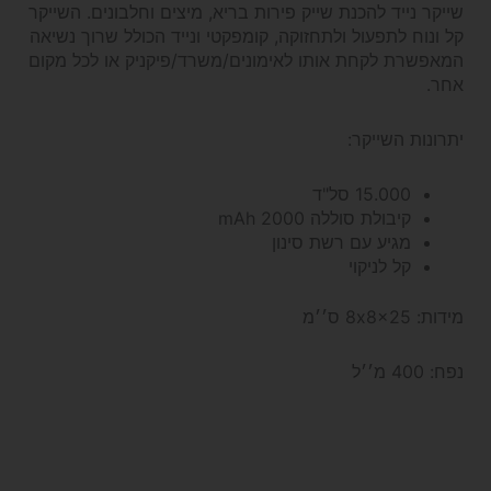
שייקר נייד להכנת שייק פירות בריא, מיצים וחלבונים. השייקר
קל ונוח לתפעול ולתחזוקה, קומפקטי ונייד הכולל שרוך נשיאה
המאפשרת לקחת אותו לאימונים/משרד/פיקניק או לכל מקום
אחר.
יתרונות השייקר:
15.000 סל"ד
קיבולת סוללה 2000 mAh
מגיע עם רשת סינון
קל לניקוי
מידות: 8x8x25 ס׳׳מ
נפח: 400 מ׳׳ל