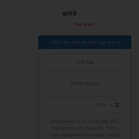
₪
99
המלאי אזל
צרו עמי קשר ברגע שהמוצר חוזר למלאי:
+972
Israel
+972
אני מסכים/ה כי פרטי האישיים (שם,
אימייל, טלפון וכל מידע נוסף שיימסר
בטופס) ישמשו את
עידו ספורט
למענה