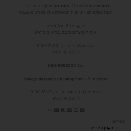
כתובות
: המפלסים 12,
פתח-תקווה
(קרית אריה) –
חנות ואולם תצוגה, חניה חופשית! עידו ספורט ב-Waze
גליקסברג 6,
תל-אביב
(איסוף מוצרים בלבד, בתיאום מראש)
מענה טלפוני: א׳-ה׳: 9:00-21:30
ו׳: 9:00-16:00
טל' 050-9695222
כתובת מייל שירות לקוחות: hello@idosport.co.il
שעות אולם התצוגה: א׳-ה׳, 9:00-18:00
ו׳: 9:30-14:00
עמודים
תקנון החברה