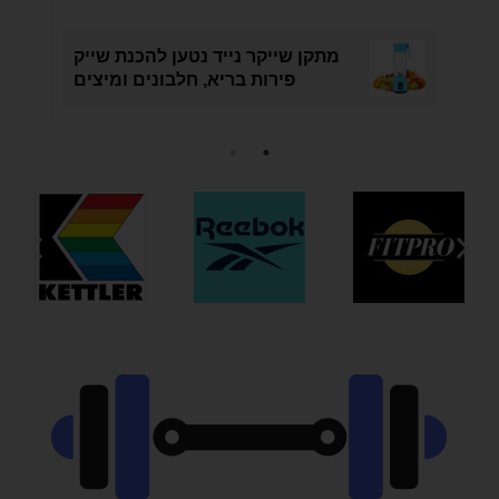
מתקן שייקר נייד נטען להכנת שייק
פירות בריא, חלבונים ומיצים