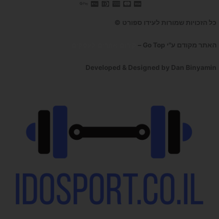
כל הזכויות שמורות לעידו ספורט ©
האתר מקודם ע"י Go Top –
קידום אתרים לעסקים
Developed & Designed by Dan Binyamin