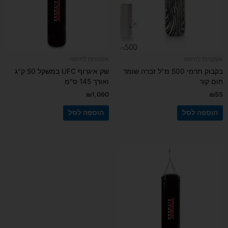
אומנויות לחימה
אומנויות לחימה
בקבוק תרמי 500 מ"ל זברה שומר
שק איגרוף UFC במשקל 50 ק"ג
חום קור
ואורך 145 ס"מ
₪
1,090
₪
55
הוספה לסל
הוספה לסל