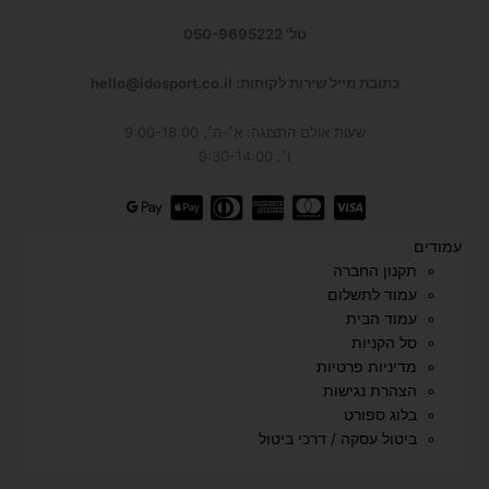
טל' 050-9695222
כתובת מייל שירות לקוחות: hello@idosport.co.il
שעות אולם התצוגה: א׳-ה׳, 9:00-18:00
ו׳: 9:30-14:00
עמודים
תקנון החברה
עמוד לתשלום
עמוד הבית
סל הקניות
מדיניות פרטיות
הצהרת נגישות
בלוג ספורט
ביטול עסקה / דרכי ביטול