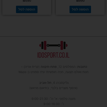
₪
590
₪
990
הוספה לסל
הוספה לסל
כתובות
: המפלסים 12,
פתח-תקווה
(קרית אריה) –
חנות ואולם תצוגה, חניה חופשית! עידו ספורט ב-Waze
גליקסברג 6,
תל-אביב
(איסוף מוצרים בלבד, בתיאום מראש)
מענה טלפוני: א׳-ה׳: 9:00-21:30
ו׳: 9:00-16:00