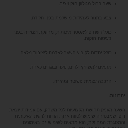
שער ברזל מגולוון חזק ויציב.
HUDORA
צבע בתנור לעמידות מושלמת בפני חלודה.
EXPERT
כולל רשת פוליאסטר איכותית, מחוזקת ועמידה בפני
גרמניה
בעיטות חזקות.
*משלוח
כולל יתדות לקיבוע השער לאדמה ליציבות מלאה.
חינם*
מתאים למשחקי ילדים, נוער ובוגרים כאחד.
הרכבה עצמית פשוטה ומהירה.
יתרונות:
השער מעניק תחושת מקצועיות לכל משחק, עם עמידות יוצאת
דופן שמבטיחה שימוש לטווח ארוך. הודות לרשת האיכותית
והמסגרת המחוזקת, הוא מתאים לשימוש גם באימונים