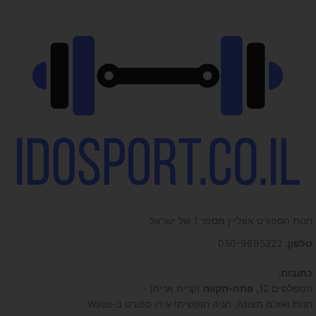
חנות הספורט אונליין מספר 1 של ישראל
טלפון
: 050-9695222
כתובות
:
המפלסים 12,
פתח-תקווה
(קרית אריה) -
חנות ואולם תצוגה, חניה חופשית! עידו ספורט ב-Waze