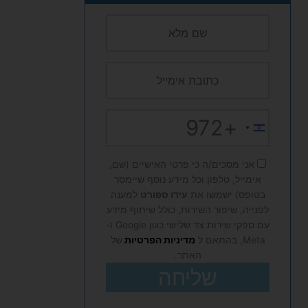
+972
Israel
+972
אני מסכים/ה כי פרטי האישיים (שם,
אימייל, טלפון וכל מידע נוסף שיימסר
בטופס) ישמשו את
עידו ספורט
למענה
לפנייה, שיפור השירות, כולל שיתוף מידע
עם ספקי שירות צד שלישי כגון Google ו-
Meta, בהתאם ל
מדיניות הפרטיות
של
האתר.
שליחה