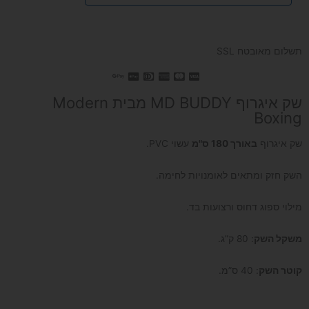
תשלום מאובטח SSL
שק איגרוף MD BUDDY מבית Modern
Boxing
שק איגרוף
באורך 180 ס"מ
עשוי PVC.
השק חזק ומתאים לאומנויות לחימה.
מילוי ספוג דחוס ורצועות בד.
משקל השק
: 80 ק”ג.
קוטר השק
: 40 ס”מ.