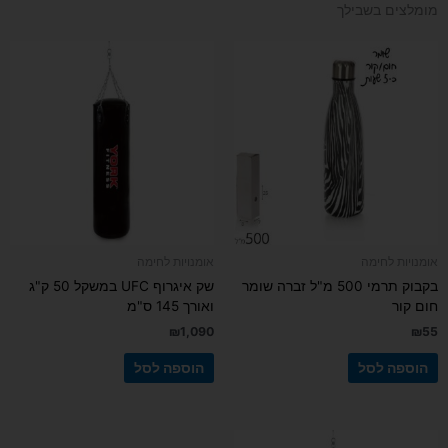
מומלצים בשבילך
אומנויות לחימה
אומנויות לחימה
בקבוק תרמי 500 מ"ל זברה שומר
שק איגרוף UFC במשקל 50 ק"ג
חום קור
ואורך 145 ס"מ
₪
1,090
₪
55
הוספה לסל
הוספה לסל