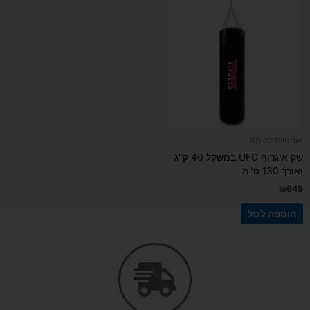
אומנויות לחימה
שק איגרוף UFC במשקל 40 ק"ג
ואורך 130 ס"מ
₪
649
הוספה לסל