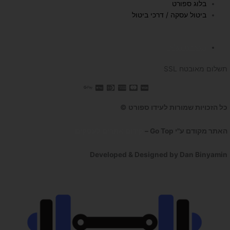
בלוג ספורט
ביטול עסקה / דרכי ביטול
השכרת הליכון
תשלום מאובטח SSL
כל הזכויות שמורות לעידו ספורט ©
האתר מקודם ע"י Go Top –
קידום אתרים לעסקים
Developed & Designed by Dan Binyamin