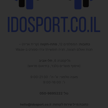
כתובות
: המפלסים 12,
פתח-תקווה
(קרית אריה) –
חנות ואולם תצוגה, חניה חופשית! עידו ספורט ב-Waze
גליקסברג 6,
תל-אביב
(איסוף מוצרים בלבד, בתיאום מראש)
מענה טלפוני: א׳-ה׳: 9:00-21:30
ו׳: 9:00-16:00
טל' 050-9695222
כתובת מייל שירות לקוחות: hello@idosport.co.il