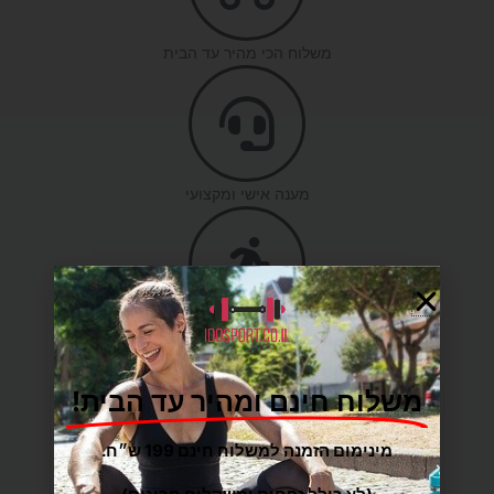
משלוח הכי מהיר עד הבית
מענה אישי ומקצועי
מגוון רחב של מוצרי ספורט
משלוח חינם ומהיר עד הבית!
מיכל אלקלעי
מינימום הזמנה למשלוח חינם 199 ש״ח.
Reviewer