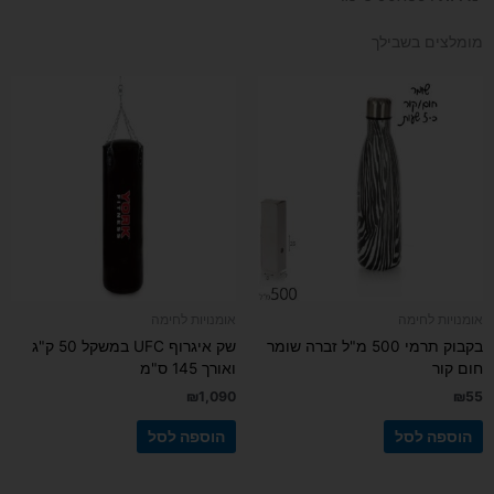
מומלצים בשבילך
אומנויות לחימה
אומנויות לחימה
בקבוק תרמי 500 מ"ל זברה שומר
שק איגרוף UFC במשקל 50 ק"ג
חום קור
ואורך 145 ס"מ
₪
1,090
₪
55
הוספה לסל
הוספה לסל