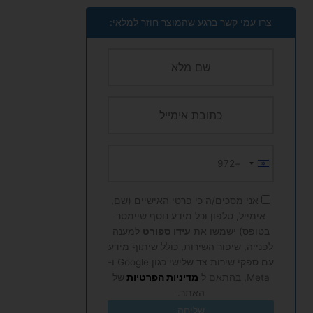
צרו עמי קשר ברגע שהמוצר חוזר למלאי:
+972
Israel
+972
אני מסכים/ה כי פרטי האישיים (שם,
אימייל, טלפון וכל מידע נוסף שיימסר
בטופס) ישמשו את
עידו ספורט
למענה
לפנייה, שיפור השירות, כולל שיתוף מידע
עם ספקי שירות צד שלישי כגון Google ו-
Meta, בהתאם ל
מדיניות הפרטיות
של
האתר.
שליחה