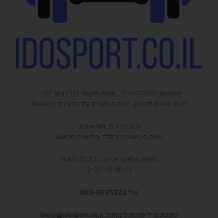
כתובות
: המפלסים 12,
פתח-תקווה
(קרית אריה) –
חנות ואולם תצוגה, חניה חופשית! עידו ספורט ב-Waze
גליקסברג 6,
תל-אביב
(איסוף מוצרים בלבד, בתיאום מראש)
מענה טלפוני: א׳-ה׳: 9:00-21:30
ו׳: 9:00-16:00
טל' 050-9695222
כתובת מייל שירות לקוחות: hello@idosport.co.il