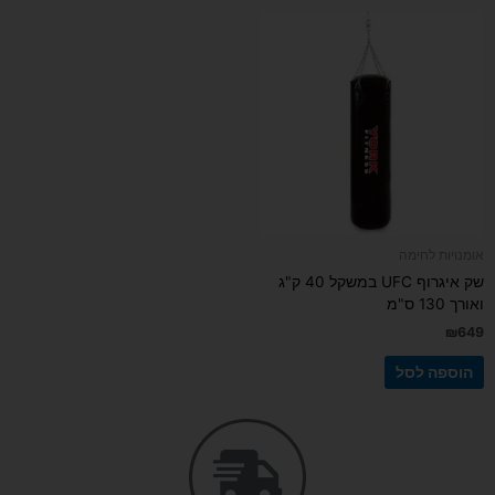
אומנויות לחימה
שק איגרוף UFC במשקל 40 ק"ג
ואורך 130 ס"מ
₪
649
הוספה לסל