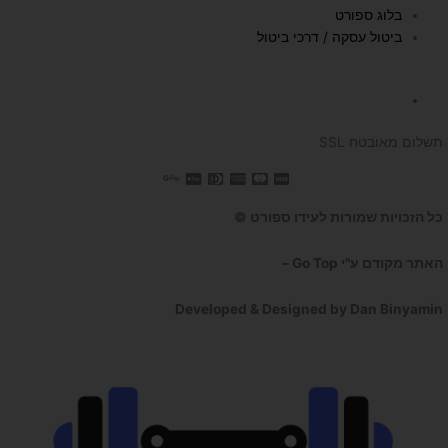
m
בלוג ספורט
ביטול עסקה / דרכי ביטול
השכרת הליכון
תשלום מאובטח SSL
כל הזכויות שמורות לעידו ספורט ©
האתר מקודם ע"י Go Top –
קידום אתרים לעסקים
Developed & Designed by Dan Binyamin