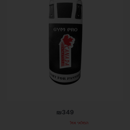
₪
349
המלאי אזל