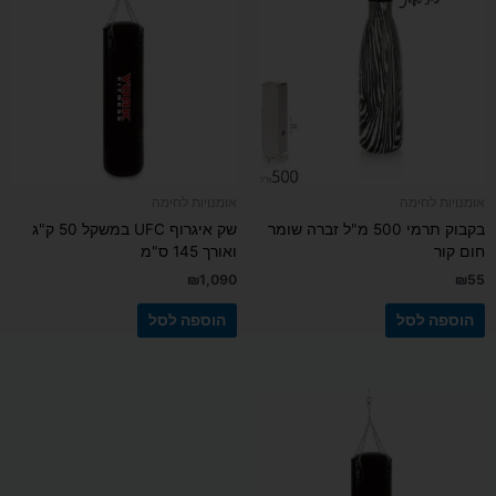
אומנויות לחימה
אומנויות לחימה
בקבוק תרמי 500 מ"ל זברה שומר
שק איגרוף UFC במשקל 50 ק"ג
חום קור
ואורך 145 ס"מ
₪
1,090
₪
55
הוספה לסל
הוספה לסל