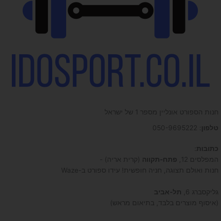
חנות הספורט אונליין מספר 1 של ישראל
טלפון
: 050-9695222
כתובות
:
המפלסים 12,
פתח-תקווה
(קרית אריה) -
חנות ואולם תצוגה, חניה חופשית! עידו ספורט ב-Waze
גליקסברג 6,
תל-אביב
(איסוף מוצרים בלבד, בתיאום מראש)