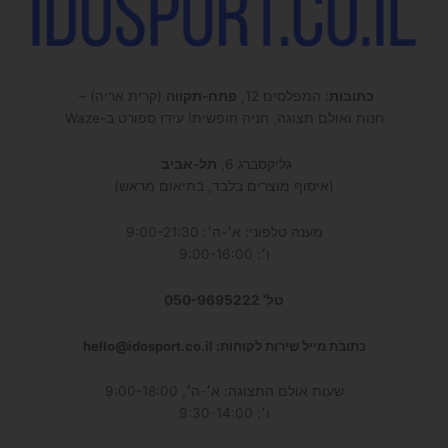
כתובות
: המפלסים 12,
פתח-תקווה
(קרית אריה) –
חנות ואולם תצוגה, חניה חופשית! עידו ספורט ב-Waze
גליקסברג 6,
תל-אביב
(איסוף מוצרים בלבד, בתיאום מראש)
מענה טלפוני: א׳-ה׳: 9:00-21:30
ו׳: 9:00-16:00
טל' 050-9695222
כתובת מייל שירות לקוחות: hello@idosport.co.il
שעות אולם התצוגה: א׳-ה׳, 9:00-18:00
ו׳: 9:30-14:00