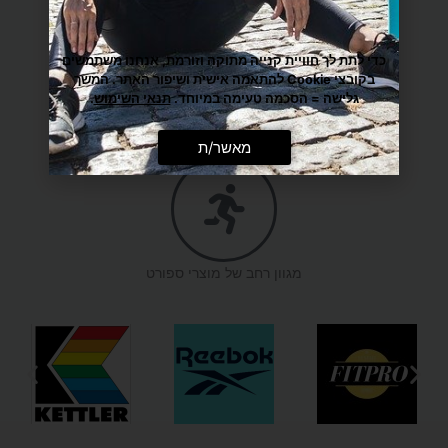
משלוח הכי מהיר עד הבית
כדי לתת לך חוויית קנייה מתוקה וזורמת, אנחנו משתמשים
בקובצי Cookie להתאמה אישית ושיפור האתר. המשך
גלישה = הסכמה טעימה במיוחד.
תנאי השימוש
.
מענה אישי ומקצועי
מאשר/ת
מגוון רחב של מוצרי ספורט