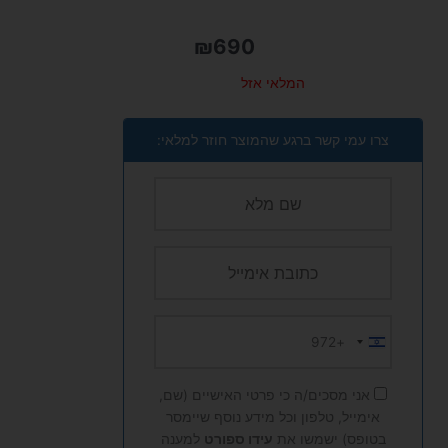
₪
690
המלאי אזל
צרו עמי קשר ברגע שהמוצר חוזר למלאי:
+972
Israel
+972
אני מסכים/ה כי פרטי האישיים (שם,
אימייל, טלפון וכל מידע נוסף שיימסר
בטופס) ישמשו את
עידו ספורט
למענה