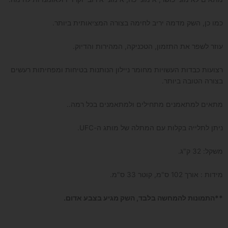
כמו כן, השק מדמה יריב לחימה בצורה המציאותית ביותר.
עוזר לשפר את התזמון, הטכניקה, המהירות והדיוק.
רצועות כבדות העשויות מחומר ניילון הנותנות בטיחות ומפחיתות רעשים
בצורה הטובה ביותר.
מתאים למתאמנים מתחילים ולמתאמנים בכל רמה..
ניתן לתלייה בקלות עם המתלה של מותג ה-UFC.
משקל: 32 ק"ג.
מידות : אורך 102 ס"מ, קוטר 33 ס"מ.
**התמונות להמחשה בלבד, השק מגיע בצבע אדום.