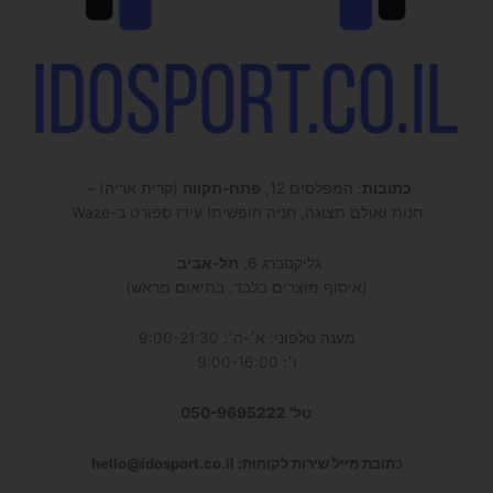
כתובות
: המפלסים 12,
פתח-תקווה
(קרית אריה) –
חנות ואולם תצוגה, חניה חופשית! עידו ספורט ב-Waze
גליקסברג 6,
תל-אביב
(איסוף מוצרים בלבד, בתיאום מראש)
מענה טלפוני: א׳-ה׳: 9:00-21:30
ו׳: 9:00-16:00
טל' 050-9695222
כתובת מייל שירות לקוחות: hello@idosport.co.il