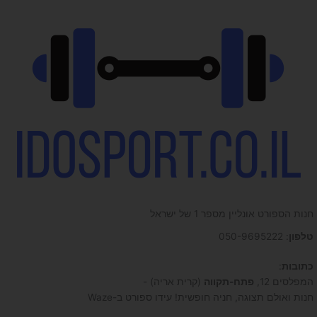
חנות הספורט אונליין מספר 1 של ישראל
טלפון
: 050-9695222
כתובות
:
המפלסים 12,
פתח-תקווה
(קרית אריה) -
חנות ואולם תצוגה, חניה חופשית! עידו ספורט ב-Waze