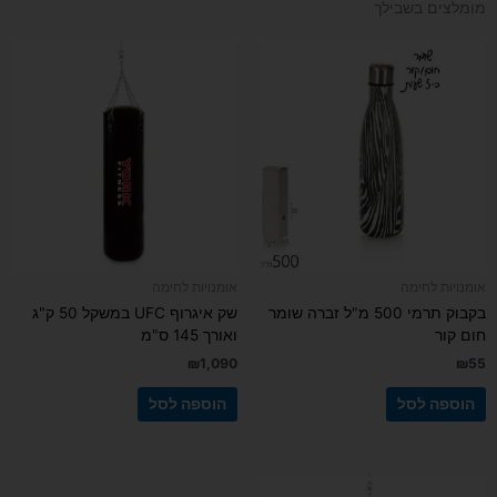
מומלצים בשבילך
אומנויות לחימה
אומנויות לחימה
בקבוק תרמי 500 מ"ל זברה שומר
שק איגרוף UFC במשקל 50 ק"ג
חום קור
ואורך 145 ס"מ
₪
1,090
₪
55
הוספה לסל
הוספה לסל