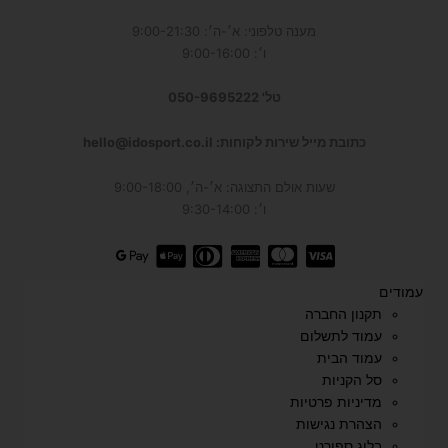
מענה טלפוני: א׳-ה׳: 9:00-21:30
ו׳: 9:00-16:00
טל' 050-9695222
כתובת מייל שירות לקוחות: hello@idosport.co.il
שעות אולם התצוגה: א׳-ה׳, 9:00-18:00
ו׳: 9:30-14:00
עמודים
תקנון החברה
עמוד לתשלום
עמוד הבית
סל הקניות
מדיניות פרטיות
הצהרת נגישות
בלוג ספורט