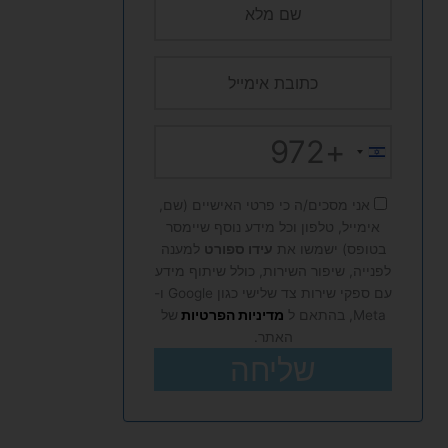
+972
Israel
+972
אני מסכים/ה כי פרטי האישיים (שם,
אימייל, טלפון וכל מידע נוסף שיימסר
בטופס) ישמשו את
עידו ספורט
למענה
לפנייה, שיפור השירות, כולל שיתוף מידע
עם ספקי שירות צד שלישי כגון Google ו-
Meta, בהתאם ל
מדיניות הפרטיות
של
האתר.
שליחה