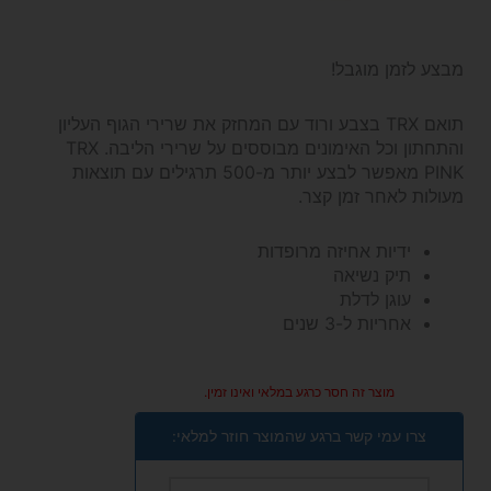
מבצע לזמן מוגבל!
תואם TRX בצבע ורוד עם המחזק את שרירי הגוף העליון
והתחתון וכל האימונים מבוססים על שרירי הליבה. TRX
PINK מאפשר לבצע יותר מ-500 תרגילים עם תוצאות
מעולות לאחר זמן קצר.
ידיות אחיזה מרופדות
תיק נשיאה
עוגן לדלת
אחריות ל-3 שנים
מוצר זה חסר כרגע במלאי ואינו זמין.
צרו עמי קשר ברגע שהמוצר חוזר למלאי: