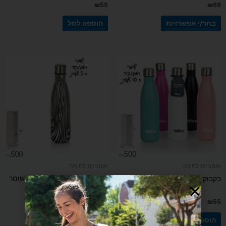
₪
55
₪
69
בחר/י אפשרויות
הוספה לסל
אומנויות לחימה
אומנויות לחימה
בקבוק תרמי 500 מ"ל זברה שומר
בקבוק תרמי 500 מ"ל צבעוני
חום קור
₪
55
₪
55
הוספה לסל
הוספה לסל