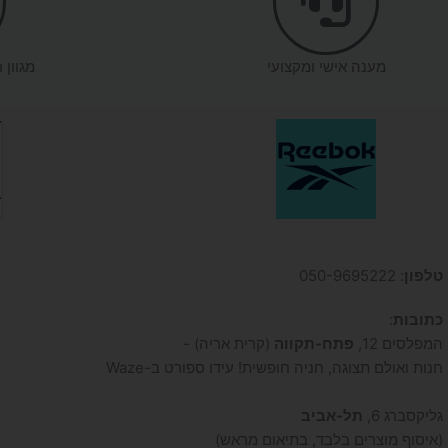
מענה אישי ומקצועי
מגוון 
טלפון
: 050-9695222
כתובות
:
המפלסים 12,
פתח-תקווה
(קרית אריה) -
חנות ואולם תצוגה, חניה חופשית! עידו ספורט ב-Waze
גליקסברג 6,
תל-אביב
(איסוף מוצרים בלבד, בתיאום מראש)