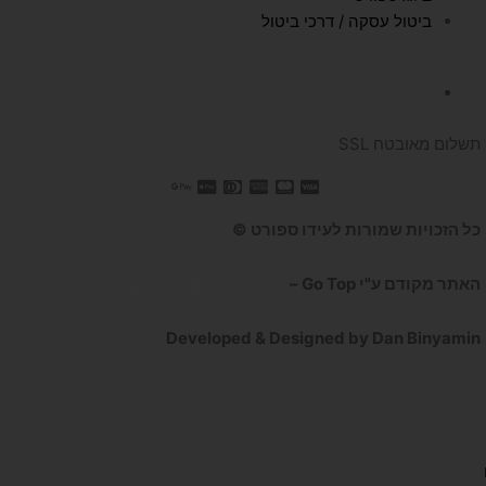
ביטול עסקה / דרכי ביטול
השכרת הליכון
תשלום מאובטח SSL
כל הזכויות שמורות לעידו ספורט ©
האתר מקודם ע"י Go Top –
קידום אתרים לעסקים
Developed & Designed by Dan Binyamin