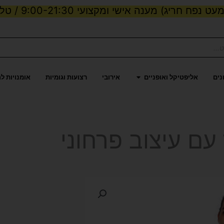
ט נפח חריג) מענה אישי ומקצועי 9:00-21:30 / טלפון:
ות וכוח
פתח אליפטיקל ואופניים
נים
אליפטיקל ואופניים
אירובי
רצועות וגומיות
אומנויות ל
עם עיצוב פרחוני