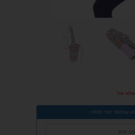
מלאי אזל
גע שהמוצר חוזר למלאי: