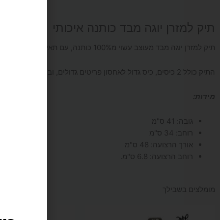
תיק למזרן יוגה מבד כותנה איכותי
תיק למזרן יוגה מבד מעוצב עשוי מ100% כותנה, עם תאים לאחסון ורצועה רחבה לכתף.
התיק כולל 2 כיסים, כיס גדול לאחסון פריטים גדולים, ובנוסף, כיס פנימי קטן עם רוכסן לפריטים קטנים.
מידות:
גובה:
41 ס"מ
רוחב:
34 ס"מ
אורך הרצועה:
48 ס"מ
רוחב הרצועה:
6.8 ס"מ.
מש
מומלצים בשבילך