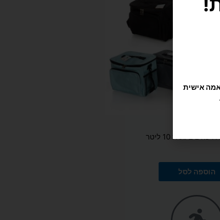
תוקה וזורמת, אנחנו משתמשים בקובצי Cookie להתאמה אישית
רכה ציבעונית 10 ליטר
הוספה לסל