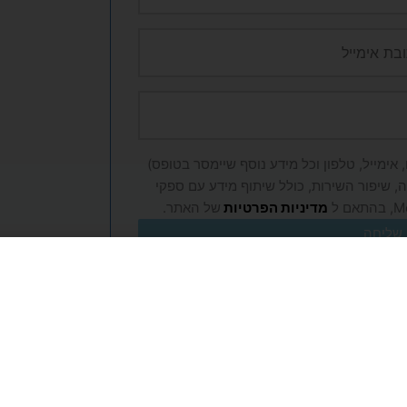
אימייל, טלפון וכל מידע נוסף שיימסר בטופס)
, שיפור השירות, כולל שיתוף מידע עם ספקי
מדיניות הפרטיות
של האתר.
שליחה