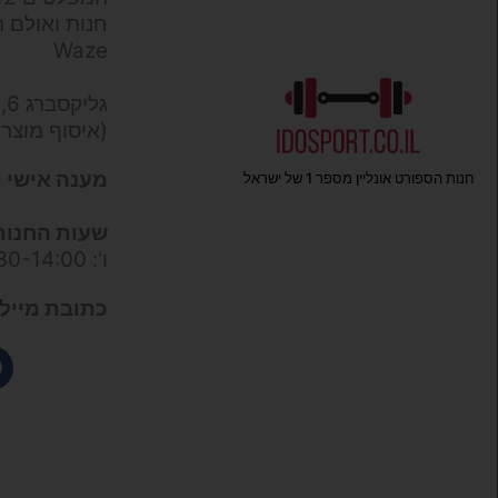
חנות ואולם ת
Waze
גליקסברג 6,
(איסוף מוצר
מענה אישי ו
חנות הספורט אונליין מספר 1 של ישראל
שעות החנות
ו': 09:30-14:00
כתובת מייל 