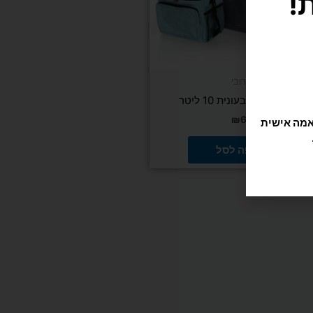
תוקה וזורמת, אנחנו משתמשים בקובצי Cookie להתאמה אישית
אירובי
צידנית רכה ציבעונית 10 ליטר
₪
69
הוספה לסל