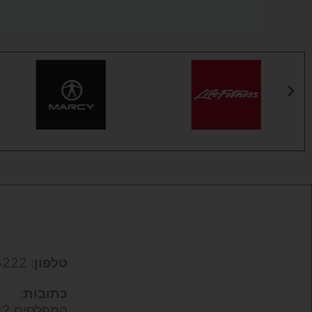
טלפון
: 050-9695222
כתובות
:
המפלסים 12,