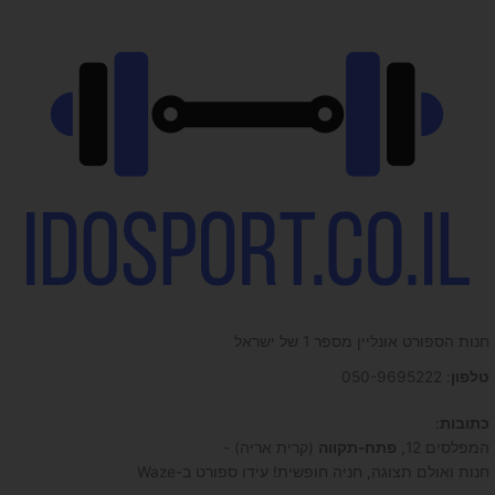
חנות הספורט אונליין מספר 1 של ישראל
טלפון
: 050-9695222
כתובות
:
המפלסים 12,
פתח-תקווה
(קרית אריה) -
חנות ואולם תצוגה, חניה חופשית! עידו ספורט ב-Waze