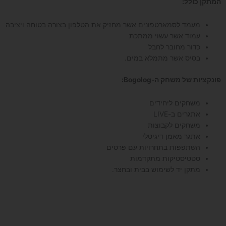
המתקן כולל:
מעמד לסמארטפונים אשר מחזיק את הטלפון בצורה בטוחה ויציבה
עמוד אשר עשוי ממתכת
כדור מחובר לחבל
בסיס אשר מתמלא במים.
פונקציות של משחק ה-Bogolog:
משחקים ליחידים
אתגרים ב-LIVE
משחקים לקבוצות
אתגר מאמן דיגיטלי
השתפפות בתחרויות עם פרסים
סטטיסטיקות מתקדמות
מתקן יד לשימוש בבית ובחצר.