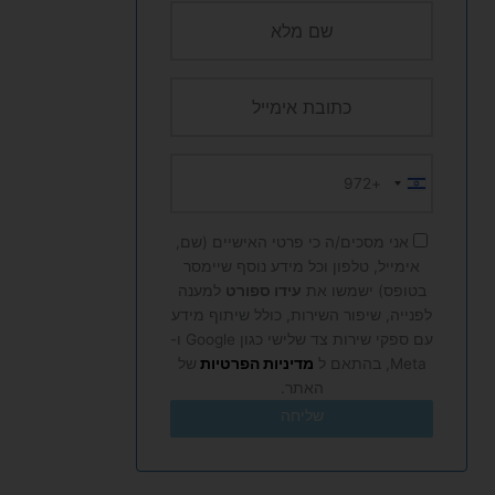
+972
Israel
+972
אני מסכים/ה כי פרטי האישיים (שם,
אימייל, טלפון וכל מידע נוסף שיימסר
בטופס) ישמשו את
עידו ספורט
למענה
לפנייה, שיפור השירות, כולל שיתוף מידע
עם ספקי שירות צד שלישי כגון Google ו-
Meta, בהתאם ל
מדיניות הפרטיות
של
האתר.
שליחה