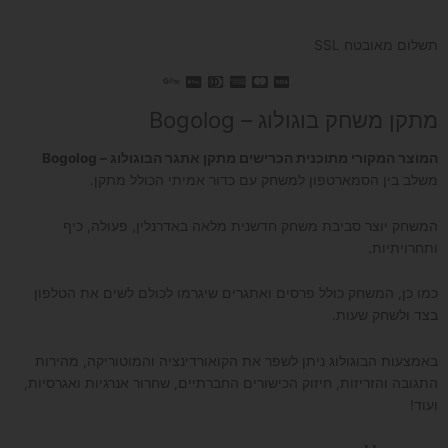
תשלום מאובטח SSL
מתקן משחק בוגולוג – Bogolog
המוצר המקורי מתוכנית הכרישים מתקן אתגר הבוגולוג – Bogolog
משלב בין הסמארטפון למשחק עם כדור אמיתי הכולל מתקן.
המשחק יוצר סביבת משחק חדשנית מלאה באדרנלין, פעולה, כיף
ותחרויתיות.
כמו כן, המשחק כולל פרסים ואתגרים שיגרמו לכולם לשים את הטלפון
בצד ולשחק שעות.
באמצעות הבוגולוג ניתן לשפר את הקואורדינציה והמוטוריקה, מהירות
התגובה והזריזות, חיזוק הכישורים החברתיים, שחרור אנרגיות ואגרסיות,
ועוד!