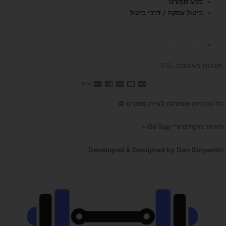
בלוג ספורט
ביטול עסקה / דרכי ביטול
השכרת הליכון
תשלום מאובטח SSL
כל הזכויות שמורות לעידו ספורט ©
האתר מקודם ע"י Go Top –
קידום אתרים לעסקים
Developed & Designed by Dan Binyamin