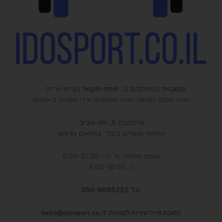
כתובות
: המפלסים 12,
פתח-תקווה
(קרית אריה) –
חנות ואולם תצוגה, חניה חופשית! עידו ספורט ב-Waze
גליקסברג 6,
תל-אביב
(איסוף מוצרים בלבד, בתיאום מראש)
מענה טלפוני: א׳-ה׳: 9:00-21:30
ו׳: 9:00-16:00
טל' 050-9695222
כתובת מייל שירות לקוחות: hello@idosport.co.il