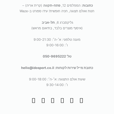
כתובות
: המפלסים 12,
פתח-תקווה
(קרית אריה) –
חנות ואולם תצוגה, חניה חופשית! עידו ספורט ב-Waze
גליקסברג 6,
תל-אביב
(איסוף מוצרים בלבד, בתיאום מראש)
מענה טלפוני: א׳-ה׳: 9:00-21:30
ו׳: 9:00-16:00
טל' 050-9695222
כתובת מייל שירות לקוחות: hello@idosport.co.il
שעות אולם התצוגה: א׳-ה׳: 9:00-18:00
ו׳: 9:30-14:00