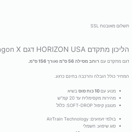
תשלום מאובטח SSL
הליכון מתקדם HORIZON USA דגם Paragon X:
דגם מתקדם עם
רוחב מסילה 56 ס"מ ואורך 156 ס"מ.
המחיר כולל הובלה והרכבה בחינם כרגע.
מנוע עם
10 כוח סוס
בשיא
מהירות מקסימלית עד 20 קמ"ש
כלול
מנגנון קיפול SOFT-DROP:
בולמי זעזועים:
AirTrain Technology
סוג שיפוע:
חשמלי