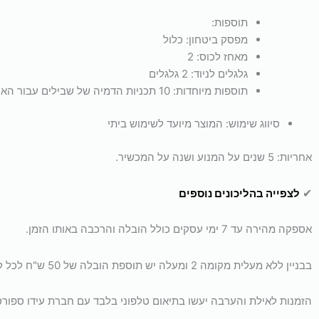
תוספות:
מפסק ביטחון:
כלול
מאחז לכוס:
2
גלגלים לניוד:
2 גלגלים
תוספות מיוחדות:
10 תכניות הדמיה של שבילים עבור האימון
סיווג שימוש:
המוצר מיועד לשימוש ביתי
אחריות: 5 שנים על המנוע ושנה על המכשיר.
✔
לצפייה בהליכונים נוספים
אספקה מהירה עד 7 ימי עסקים כולל הובלה והרכבה באותו הזמן.
בבניין ללא מעלית מקומה 2 ומעלה יש תוספת הובלה של 50 ש"ח לכל קומה. מעל קומה 4 ללא מעלית, יש להזמין מנוף באופן פרטי.
הזמנות לאילת והערבה יעשו בתיאום טלפוני בלבד עם חברת עידו ספורט