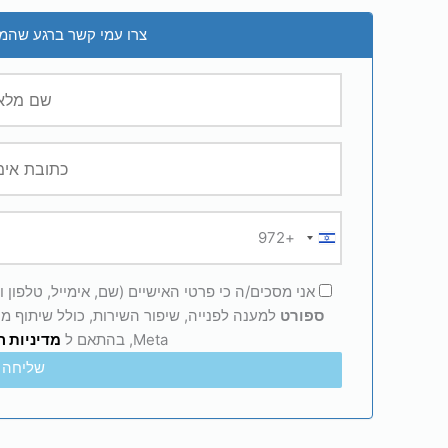
צרו עמי קשר ברגע שהמו
+972
Israel
+972
אני מסכים/ה כי פרטי האישיים (שם, אימייל, טלפון
ספורט
Meta, בהתאם ל
מדיניות 
שליחה