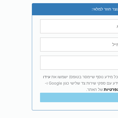
צר חוזר למלאי:
 וכל מידע נוסף שיימסר בטופס) ישמשו את
עידו
למענה לפנייה, שיפור השירות, כולל שיתוף מידע עם ספקי שירות צד שלישי כגון Google ו-
הפרטיות
של האתר.