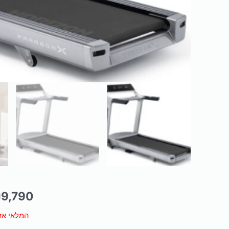
₪
9,790
המלאי אז