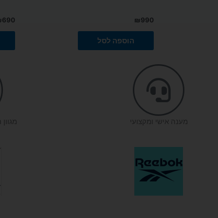
₪
690
₪
990
הוספה לסל
מענה אישי ומקצועי
מגוון 