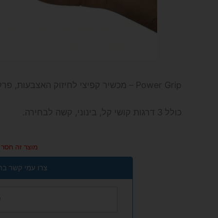
Power Grip – מכשיר קפיצי לחיזוק האצבעות, פרק היד והאמה.
כולל 3 דרגות קושי קל, בינוני, קשה לבחירה.
מוצר זה חסר כ
צרו עמי קשר בר