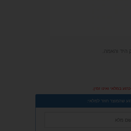
רגע במלאי ואינו זמין.
גע שהמוצר חוזר למלאי: