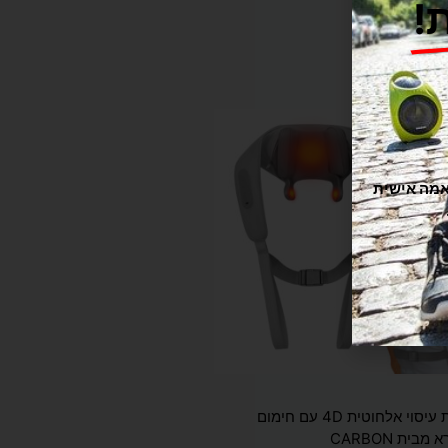
!
תוקה וזורמת, אנחנו משתמשים בקובצי Cookie להתאמה אישית
חגורת עיסוי אלחוטית 4D עם חימום
מבית CARBON