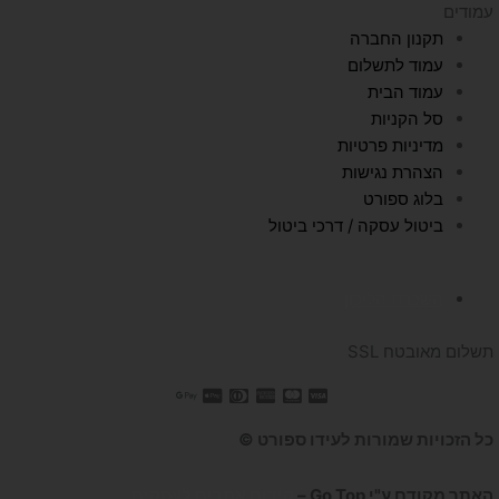
עמודים
תקנון החברה
עמוד לתשלום
עמוד הבית
סל הקניות
מדיניות פרטיות
הצהרת נגישות
בלוג ספורט
ביטול עסקה / דרכי ביטול
השכרת הליכון
תשלום מאובטח SSL
כל הזכויות שמורות לעידו ספורט ©
האתר מקודם ע"י Go Top –
קידום אתרים לעסקים