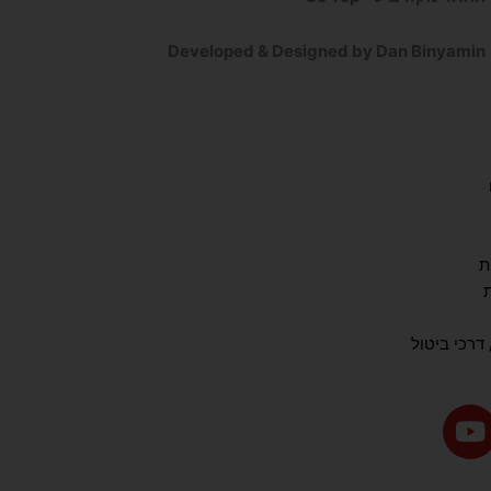
Developed & Designed by Dan Binyamin
ת
דרכי ביטול
Y
o
u