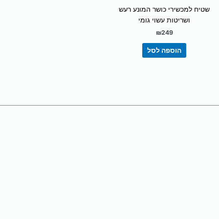
שטיח למכשירי כושר המונע רעש
ושריטות עשוי גומי
₪
249
הוספה לסל