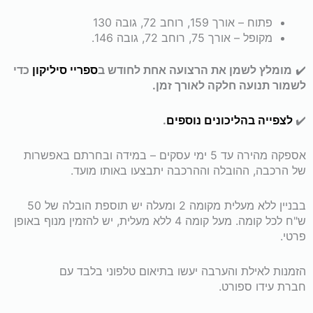
פתוח – אורך 159, רוחב 72, גובה 130
מקופל – אורך 75, רוחב 72, גובה 146.
✔️
מומלץ לשמן את הרצועה אחת לחודש ב
ספריי סיליקון
כדי
לשמור תנועה חלקה לאורך זמן.
✔️
לצפייה בהליכונים נוספים
.
אספקה מהירה עד 5 ימי עסקים – במידה ובחרתם באפשרות
של הרכבה, ההובלה וההרכבה יתבצעו באותו מועד.
בבניין ללא מעלית מקומה 2 ומעלה יש תוספת הובלה של 50
ש"ח לכל קומה. מעל קומה 4 ללא מעלית, יש להזמין מנוף באופן
פרטי.
הזמנות לאילת והערבה יעשו בתיאום טלפוני בלבד עם
חברת עידו ספורט.