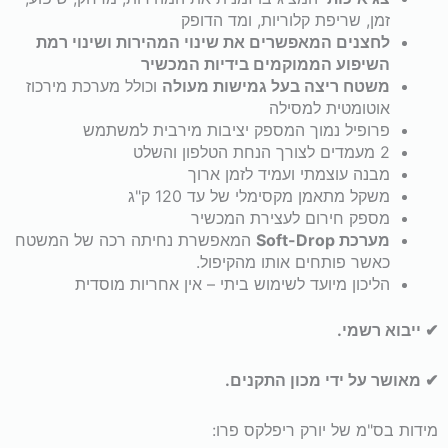
זמן, שריפת קלוריות, ומד הדופק
לחצנים המאפשרים את שינוי המהירות ושינוי רמת
השיפוע הממוקמים בידיות המכשיר
משטח ריצה בעל גמישות מעולה
וכולל מערכת מירכוז
אוטומטית למסילה
פרופיל נמוך המספק יציבות מירבית למשתמש
2 מעמדים לצורך הנחת הטלפון והשלט
מבנה עוצמתי ועמיד לזמן ארוך
משקל מתאמן מקסימלי של עד 120 ק"ג
מספק חירום לעצירת המכשיר
מערכת
Soft-Drop
המאפשרת נחיתה רכה של המשטח
כאשר פותחים אותו מהקיפול.
הליכון מיועד לשימוש ביתי – אין אחריות מוסדית
✔ ייבוא רשמי.
✔ מאושר על ידי מכון התקנים.
מידות בס"מ של יורק ריפלקס פרו: