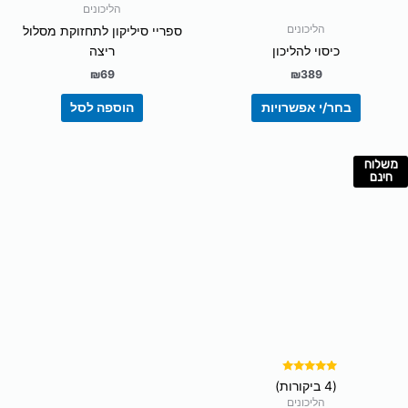
מתוך 5
מתוך 5
הליכונים
הליכונים
ספריי סיליקון לתחזוקת מסלול
כיסוי להליכון
ריצה
₪
69
₪
389
בחר/י אפשרויות
הוספה לסל
משלוח
חינם
דורג
(4 ביקורות)
5.00
מתוך 5
הליכונים