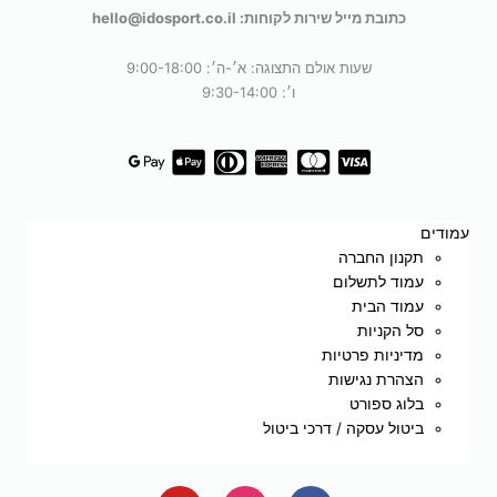
כתובת מייל שירות לקוחות: hello@idosport.co.il
שעות אולם התצוגה: א׳-ה׳: 9:00-18:00
ו׳: 9:30-14:00
עמודים
תקנון החברה
עמוד לתשלום
עמוד הבית
סל הקניות
מדיניות פרטיות
הצהרת נגישות
בלוג ספורט
ביטול עסקה / דרכי ביטול
Y
I
F