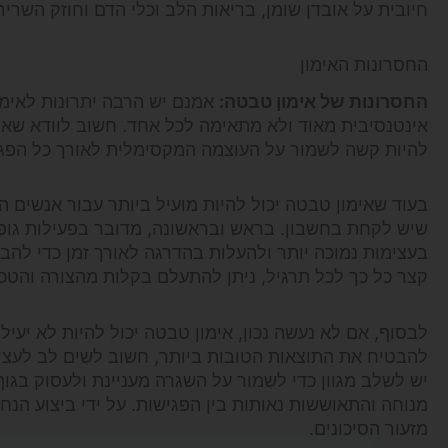
חיובית על אובדן שומן, בריאות הלב וכלי הדם וחוזק השרירי
החסרונות האימון
החסרונות של אימון טבטה:
אמנם יש הרבה יתרונות לאימון
אינטנסיבית מאוד ולא מתאימה לכל אחד. חשוב לוודא שאתה 
להיות קשה לשמור על העוצמה המקסימלית לאורך כל הפגישה
בעוד שאימון טבטה יכול להיות מועיל ביותר עבור אנשים ה
שיש לקחת בחשבון. בראש ובראשונה, מדובר בפעילות גופני
בעצימות נמוכה יותר ולהעלות בהדרגה לאורך זמן כדי להב
קצר כל כך לכל תרגיל, ניתן להתעלם בקלות מהצורה והטכנ
לבסוף, אם לא נעשה נכון, אימון טבטה יכול להיות לא יעי
להבטיח את התוצאות הטובות ביותר, חשוב לשים לב לעצימ
יש לשלב מגוון כדי לשמור על השגרה מעניינת ולעסוק בגוף.
מנוחה והתאוששות נאותות בין הפגישות. על ידי ביצוע הנח
מזעור הסיכונים.