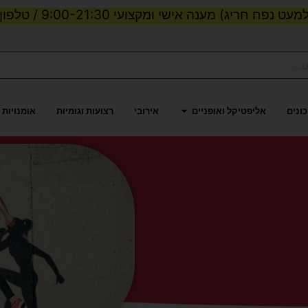
מעט נפח חריג) מענה אישי ומקצועי 9:00-21:30 / טלפון:
לות וכוח
פתח אליפטיקל ואופניים
ונים
אליפטיקל ואופניים
אירובי
רצועות וגומיות
אומנויות 