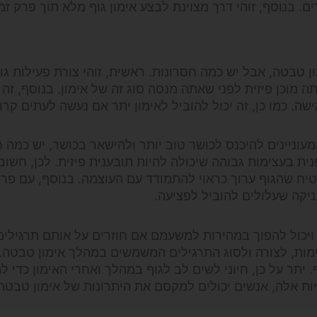
ם. בנוסף, זוהי דרך מצוינת לבצע אימון גוף מלא תוך פרק זמ
 טבטה, אבל יש כמה חסרונות. ראשית, זוהי צורת פעילות גו
מוכן פיזית לפני שאתה מנסה סוג זה של אימון. בנוסף, זה י
. כמו כן, זה יכול להוביל לאימון יתר אם נעשה לעתים קרוב
מעוניינים להיכנס לכושר טוב יותר ולהישאר בכושר, יש כמה 
ת בעצימות גבוהה שיכולה להיות תובענית פיזית. לכן, חשוב
טיח שהגוף ערוך כראוי להתמודד עם העוצמה. בנוסף, עם פרק
יקה שעלולים להוביל לפציעה.
ל ויכול להפוך במהירות למשעמם אם חוזרים על אותם תרגילים.
ות, לצורה ולסוג התרגילים המשמשים במהלך אימון טבטה. 
 יתר על כן, חיוני לשים לב לגוף במהלך ואחרי האימון כדי ל
יות אלה, אנשים יכולים למקסם את היתרונות של אימון טבטה