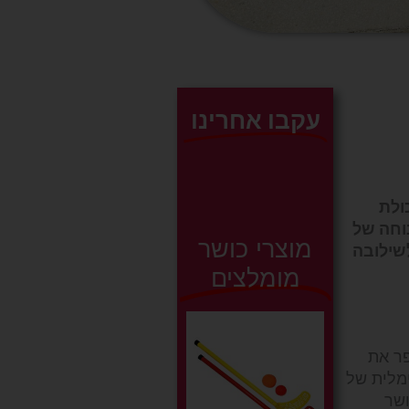
עקבו אחרינו
ת היכולת
 20 שניות עם תקופות מנוחה של
מוצרי כושר
לשילובה
מומלצים
ות, לשפר את
מלית של
כושר