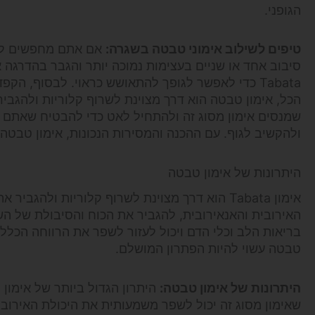
הגופני.
טיפים לשילוב אימוני טבטה בשגרה:
אם אתם מחפשים לשל
סיבוב אחד או שניים בעצימות נמוכה יותר והגבר בהדרגה 
Tabata כדי לאפשר לגופך להתאושש כראוי. לבסוף, ה
הכל, אימון טבטה הוא דרך מצוינת לשרוף קלוריות ולהגביר
שמנסים אימון מסוג זה ולהתחיל לאט כדי להבטיח שאתם מו
ולהקשיב לגוף. עם ההכנה והמסירות הנכונות, אימון טבטה 
היתרונות של אימון טבטה
אימון Tabata הוא דרך מצוינת לשרוף קלוריות ולה
האירובית והאנאירובית, להגביר את הכוח והסיבולת של השרי
בריאות הלב וכלי הדם ויכול לעזור לשפר את הרווחה הכללי
טבטה עשוי להיות הפתרון המושלם.
היתרונות של אימון טבטה:
היתרון הגדול ביותר של אימון 
שאימון מסוג זה יכול לשפר משמעותית את היכולת האירובי