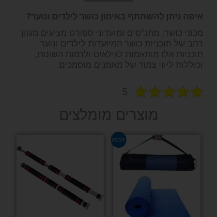
איפה ניתן להשתתף באימון כושר לילדים ונוער?
מכוני כושר, מתנ"סים ומועדוני ספורט מציעים מגוון
רחב של תוכניות כושר המיועדות לילדים ונוער.
תוכניות אלו מותאמות לגילאים ולרמות השונות,
וכוללות ליווי צמוד של מאמנים מוסמכים.
5
מוצרים מומלצים
למוצר
מבצע
זה
יש
מספר
סוגים.
ניתן
לבחור
את