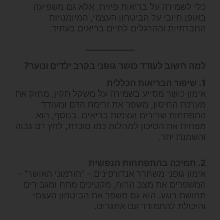
כלי לשמירה על בריאות פיזית, אלא גם משפיעה
באופן חיובי על הביטחון העצמי, המיומנויות
החברתיות וההרגלים לחיים בריאים בעתיד.
למה חשוב לעודד כושר גופני בקרב ילדים ונוער?
1. שיפור הבריאות הכללית
אימון כושר מסייע בשמירה על משקל תקין, מחזק את
מערכת החיסון, משפר את זרימת הדם ומעודד
התפתחות שרירים ועצמות בריאים. בנוסף, הוא
מפחית את הסיכון למחלות כמו סוכרת, לחץ דם גבוה
והשמנת יתר.
2. תמיכה בהתפתחות הנפשית
אימון גופני משחרר אנדורפינים – "הורמוני האושר" –
המשפרים את מצב הרוח, מקטינים מתח ומגבירים
תחושת רוגע. הוא גם משפר את הביטחון העצמי
והיכולת להתמודד עם אתגרים.