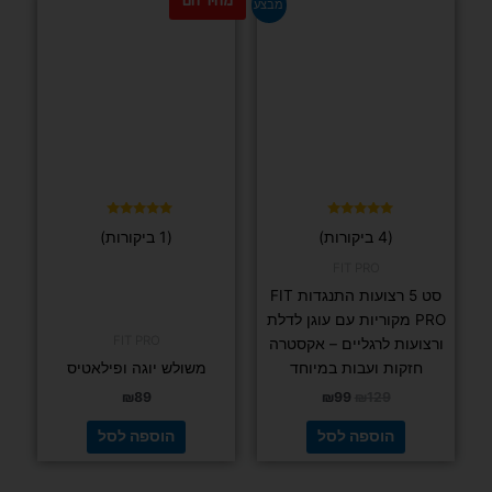
דורג
(6 ביקורות)
4.83
מתוך 5
אירובי
אקדח עיסוי מקצועי עם 9 יתרונות מיוחדים לגוף
חגורת יוגה מכות
₪
259
הוספה לסל
משלוח