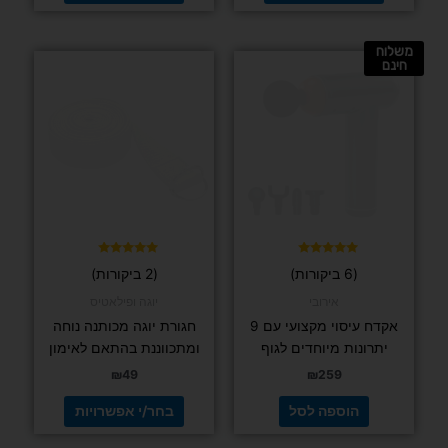
החל מ-
16
₪
בחר/י אפשרויות
דורג
(1 ביקורות)
טבעות אולימפיו
5.00