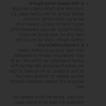
2. ללא הוצאות נסיעה לעבודה:
היבט נוסף שיש לקחת בחשבון הוא הכסף
שנחסך בנסיעה אל מכון הכושר וממנו. בין
אם מדובר בעלות הדלק, התחבורה
הציבורית או דמי החניה, ההוצאות הללו
יכולות להצטבר עם הזמן. באמצעות הליכון
כושר ביתי זול, אתה מבטל את הצורך
בנסיעה לעבודה, וחוסך גם זמן וגם כסף.
3. הימנעות מתשלום ציוד:
חדרי כושר רבים גובים עמלות נוספות
עבור שימוש בציוד ספציפי או השתתפות
בשיעורים מסוימים. עם הליכון ביתי, יש לך
את החופש להשתמש בו מתי שתרצה ללא
כל חיובים נוספים. זה לא רק חוסך לך כסף
אלא גם מאפשר לך להתאים אישית את
האימונים שלך בהתאם להעדפות ולמטרות
שלך.
יתרה מכך, בעלות של הליכון מספקת את
ההזדמנות לכל משק הבית ליהנות ממנו.