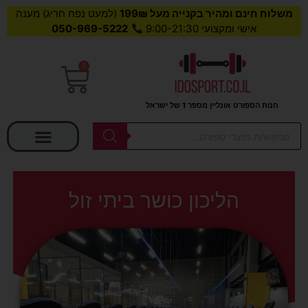
משלוח חינם ומהיר בקנייה מעל 199₪
(למעט נפח חריג) מענה
אישי ומקצועי 9:00-21:30
050-969-5222
0
עגלת
קניות
חנות הספורט אונליין מספר 1 של ישראל
בחר קטגוריה
Products
search
הליכון כושר ביתי זול