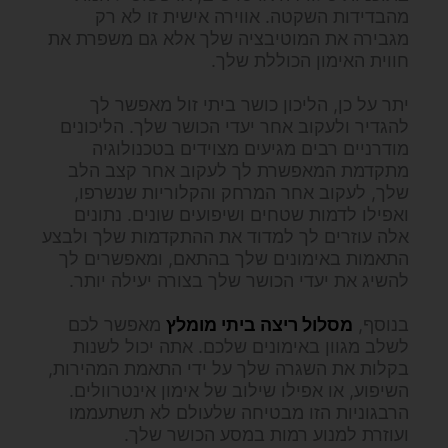
מהבדידות השקטה. אווירה אישית זו לא רק
מגבירה את המוטיבציה שלך אלא גם משפרת את
חווית האימון הכוללת שלך.
יתר על כן, הליכון כושר ביתי זול מאפשר לך
להגדיר ולעקוב אחר יעדי הכושר שלך. הליכונים
מודרניים רבים מגיעים מצוידים בטכנולוגיה
מתקדמת המאפשרת לך לעקוב אחר קצב הלב
שלך, לעקוב אחר המרחק והקלוריות שנשרפו,
ואפילו לדמות שטחים ושיפועים שונים. נתונים
אלה עוזרים לך למדוד את ההתקדמות שלך ולבצע
התאמות באימונים שלך בהתאם, ומאפשרים לך
להשיג את יעדי הכושר שלך בצורה יעילה יותר.
בנוסף,
מסלול ריצה ביתי מומלץ
מאפשר לכם
לשלב מגוון באימונים שלכם. אתה יכול לשנות
בקלות את השגרה שלך על ידי התאמת המהירות,
השיפוע, או אפילו שילוב של אימון אינטרוולים.
הרבגוניות הזו מבטיחה שלעולם לא תשתעממו
ועוזרת למנוע רמות במסע הכושר שלך.