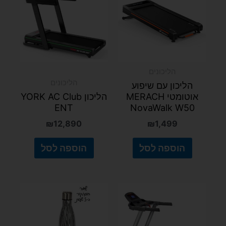
הליכונים
הליכונים
הליכון עם שיפוע
אוטומטי MERACH
הליכון YORK AC Club
ENT
NovaWalk W50
₪
12,890
₪
1,499
הוספה לסל
הוספה לסל