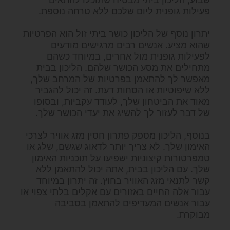
פעילות גופנית ליום שלכם ללא טרחה נוספת.
יתרון נוסף של הליכון כושר ביתי זול הוא הפרטיות
שהוא מציע. אנשים רבים מרגישים מודעים
לפעילות גופנית מול אחרים, במיוחד כשהם
מתחילים את מסע הכושר שלהם. הליכון בבית
מאפשר לך להתאמן בפרטיות של המרחב שלך,
ללא שיפוטיות או הסחות דעת. זה יכול להגביר
מאוד את הביטחון שלך, לעודד עקביות, ובסופו
של דבר לעזור לך להשיג את יעדי הכושר שלך.
בנוסף, הליכון מספק פתרון חסין מזג אוויר לצרכי
האימון שלך. לא צריך יותר לדאוג שגשם, שלג או
טמפרטורות קיצוניות ישפיעו על תוכניות האימון
שלך. עם הליכון בבית, אתה יכול להתאמן ללא
קשר לתנאי מזג האוויר בחוץ. זה יתרון במיוחד
עבור אלה החיים באזורים עם אקלים בלתי צפוי או
עבור אנשים המעדיפים להתאמן בסביבה
מבוקרת.