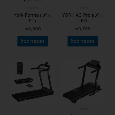
5.00
מתוך 5
הליכונים
הליכונים
הליכון YORK AC Pro
הליכון York Forma
Pro
LED
₪
3,390
₪
9,799
הוספה לסל
הוספה לסל
הליכונים