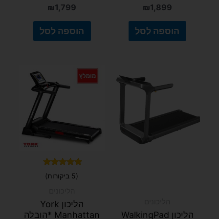
₪
1,799
₪
1,899
הוספה לסל
הוספה לסל
דורג
(5 ביקורות)
5.00
מתוך 5
הליכונים
הליכונים
הליכון York
הליכון WalkingPad
Manhattan *הובלה