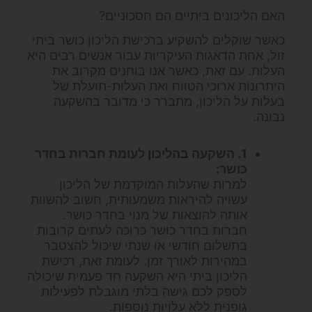
האם הליכונים ביתיים הם חסכוניים?
כאשר שוקלים להשקיע ברכישת הליכון כושר ביתי
זול, אחת הדאגות העיקריות עבור אנשים רבים היא
העלות. עם זאת, כאשר אנו בוחנים מקרוב את
היתרונות ארוכי הטווח ואת העלות-תועלת של
בעלות על הליכון, מתברר כי מדובר בהשקעה
נבונה.
1. השקעה בהליכון לעומת חברות בחדר
כושר:
למרות שהעלות המוקדמת של הליכון
עשויה להיראות משמעותית, חשוב להשוות
אותה להוצאות של מנוי בחדר כושר.
חברות בחדר כושר כרוכה לעתים קרובות
בתשלום חודשי או שנתי שיכול להצטבר
במהירות לאורך זמן. לעומת זאת, רכישת
הליכון ביתי היא השקעה חד פעמית שיכולה
לספק לכם גישה בלתי מוגבלת לפעילות
גופנית ללא עלויות נוספות.