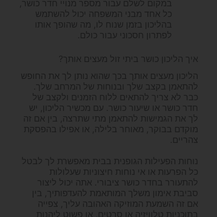
במקום לשלם עבור מספר מנויי חדר כושר,
כל אחד מבני המשפחה יכול להשתמש
בהליכון בזמן שנוח לו, מה שהופך אותו
לפתרון חסכוני עבור כולם.
איך הליכון כושר ביתי זול מעצים אותך?
הליכון מעצים אותך בכך שהוא נותן לך את החופש
להתאמן בקצב שלך ובנוחות של המרחב שלך.
כבר לא צריך להתאים ללוח הזמנים ולקצב של
חדר כושר או שיעור כושר. עם מכשיר הליכון, יש
לך את הגמישות להתאמן מתי שתרצה, בין אם זה
מוקדם בבוקר, מאוחר בלילה, או אפילו בהפסקת
צהריים.
נוחות הפעילות הגופנית בבית מאפשרת לך לבטל
כל הפרעות או אי נוחות חיצוניות שעלולות
להתעורר בחדר כושר ציבורי. אתה יכול ליצור
סביבת אימון משלך המותאמת להעדפותיך, בין
אם זה השמעת המוזיקה האהובה עליך, צפייה
בתוכניות טלוויזיה או סרטים, או פשוט ליהנות