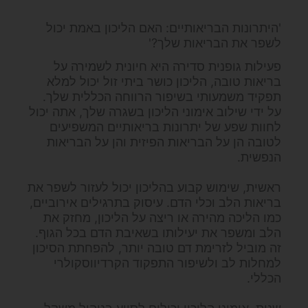
'היתרונות הבריאותיים: האם הליכון באמת יכול
לשפר את הבריאות שלך?'
פעילות גופנית סדירה היא חיונית לשמירה על
בריאות טובה, הליכון כושר ביתי זול יכול למלא
תפקיד משמעותי בשיפור הרווחה הכללית שלך.
על ידי שילוב אימוני הליכון בשגרה שלך, אתה יכול
לחוות שפע של יתרונות בריאותיים המשפיעים
לטובה הן על הבריאות הפיזית והן על הבריאות
הנפשית.
ראשית, שימוש קבוע בהליכון יכול לעזור לשפר את
בריאות הלב וכלי הדם. עיסוק בתרגילים אירוביים,
כמו הליכה מהירה או ריצה על הליכון, מחזק את
הלב ומשפר את יעילותו בשאיבת הדם בכל הגוף.
זה מוביל לזרימת דם טובה יותר, להפחתת הסיכון
למחלות לב ולשיפור התפקוד הקרדיווסקולרי
הכללי.