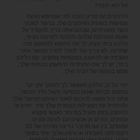
זול הוא חובה?
הליכונים הם פריט חובה למי שמחפש נוחות
וגמישות בשגרת האימונים שלו. בניגוד למכוני
כושר מסורתיים, שבהם אתה צריך להקפיד על
שעות הפעילות שלהם ולחכות לזמינות הציוד,
הליכון ביתי מציע לך את החופש להתאמן מתי
שתרצה. לא צריך עוד למהר לחדר הכושר אחרי
העבודה או להיאבק במקומות צפופים. עם הליכון
ביתי, יש לך את המותרות להתאמן בנוחות שלך,
ממש בנוחות של הבית שלך.
יתר על כן, הליכון מאפשר לך לחסוך זמן יקר.
במקום לבלות שעות בנסיעה מ/אל חדר הכושר,
אתה יכול פשוט להיכנס לאזור האימון המיועד שלך
ולהתחיל את הפעילות הגופנית שלך מיד. יתרון זה
לחיסכון בזמן מועיל במיוחד לאנשי מקצוע
עסוקים, הורים או אנשים עם לוחות זמנים
עמוסים. בין אם מדובר בריצה מהירה של 20
דקות לפני העבודה או אימון ארוך יותר בסופי
שבוע, הליכון ביתי מבטיח שתוכלו להתאים