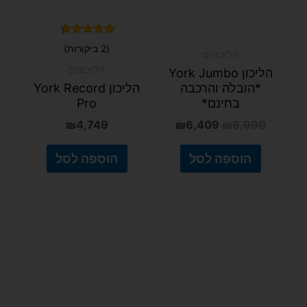
הליכונים
הליכונים
הליכון York Jumbo
*הובלה והרכבה
הליכון York Record
בחינם*
Pro
₪
4,749
₪
6,409
₪
6,990
הוספה לסל
הוספה לסל
דורג
דורג
(1 ביקורות)
(2 ביקורות)
5.00
5.00
מתוך 5
מתוך 5