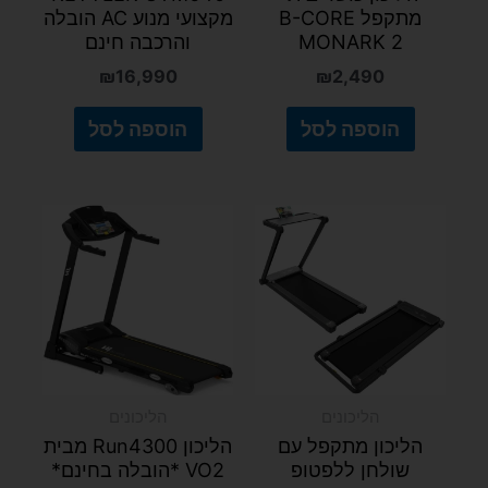
מתקפל B-CORE
מקצועי מנוע AC הובלה
MONARK 2
והרכבה חינם
₪
16,990
₪
2,490
הוספה לסל
הוספה לסל
הליכונים
הליכונים
הליכון מתקפל עם
הליכון Run4300 מבית
שולחן ללפטופ
VO2 *הובלה בחינם*