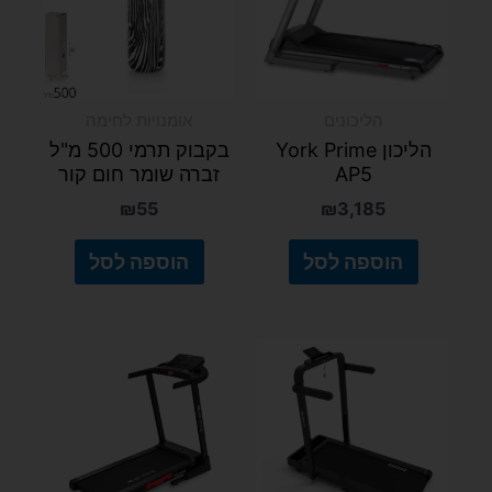
הליכונים
אומנויות לחימה
הליכון York Prime
בקבוק תרמי 500 מ"ל
AP5
זברה שומר חום קור
₪
55
₪
3,185
הוספה לסל
הוספה לסל